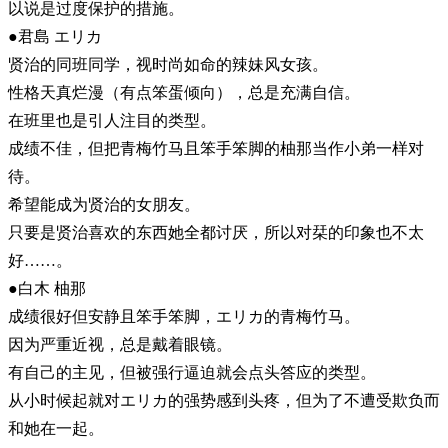
以说是过度保护的措施。
●君島 エリカ
贤治的同班同学，视时尚如命的辣妹风女孩。
性格天真烂漫（有点笨蛋倾向），总是充满自信。
在班里也是引人注目的类型。
成绩不佳，但把青梅竹马且笨手笨脚的柚那当作小弟一样对
待。
希望能成为贤治的女朋友。
只要是贤治喜欢的东西她全都讨厌，所以对栞的印象也不太
好……。
●白木 柚那
成绩很好但安静且笨手笨脚，エリカ的青梅竹马。
因为严重近视，总是戴着眼镜。
有自己的主见，但被强行逼迫就会点头答应的类型。
从小时候起就对エリカ的强势感到头疼，但为了不遭受欺负而
和她在一起。