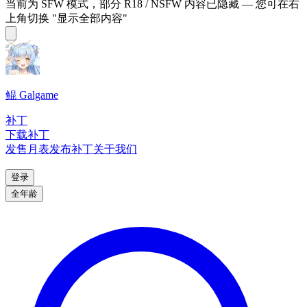
当前为 SFW 模式，部分 R18 / NSFW 内容已隐藏 — 您可在右
上角切换 "显示全部内容"
鲲 Galgame
补丁
下载补丁
发售月表
发布补丁
关于我们
登录
全年龄