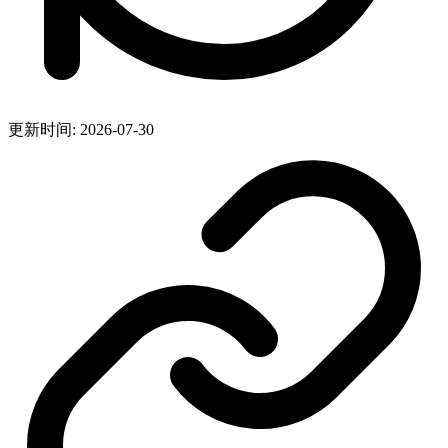
更新时间: 2026-07-30