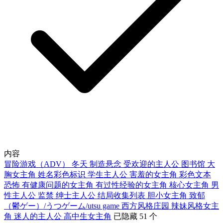
内容
冒险游戏（ADV）
冬天
制造悬念
受欢迎的主人公
图书馆
大
胸女主角
姓名彩色标识
学生主人公
害羞的女主角
彩色文本
恐怖
有健康问题的女主角
有过性经验的女主角
核心女主角
男
性主人公
监禁
绅士主人公
结局收集列表
胆小女主角
致郁
（鬱ゲー）/うつゲーム/utsu game
西方风格庄园
辣妹风格女主
角
迷人的主人公
高中生女主角
已隐藏 51 个