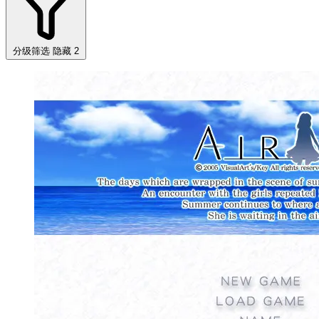
分级筛选
隐藏 2