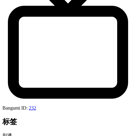
Bangumi ID:
232
标签
剧透