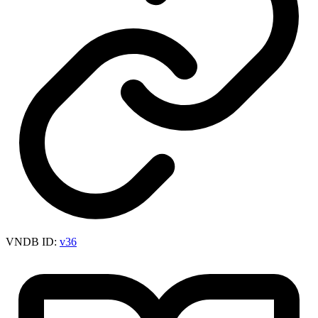
VNDB ID:
v36