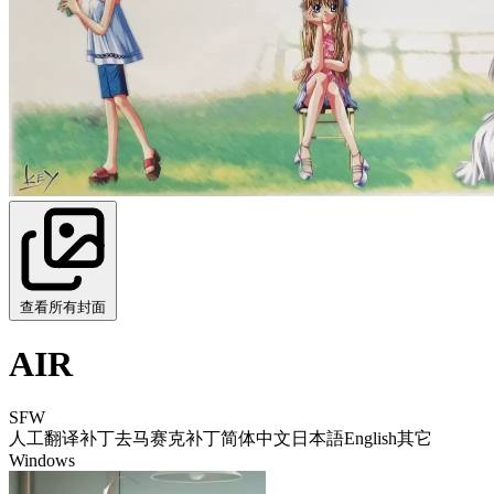
查看所有封面
AIR
SFW
人工翻译补丁
去马赛克补丁
简体中文
日本語
English
其它
Windows