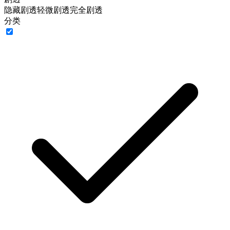
隐藏剧透
轻微剧透
完全剧透
分类