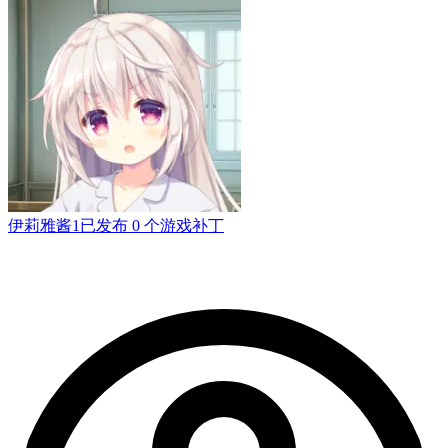
伊莉雅酱1
已发布 0 个游戏补丁