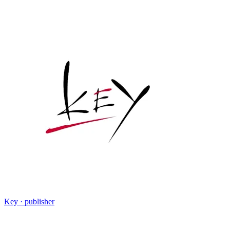
Key
· publisher