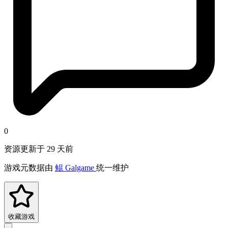
0
资源更新于 29 天前
游戏元数据由
鲲 Galgame
统一维护
收藏游戏