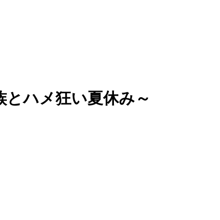
家族とハメ狂い夏休み～