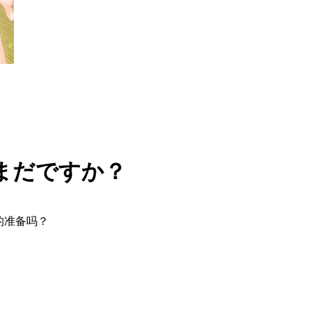
まだですか？
的准备吗？