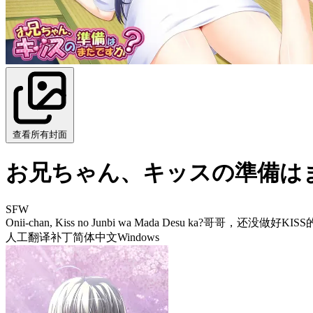
查看所有封面
お兄ちゃん、キッスの準備は
SFW
Onii-chan, Kiss no Junbi wa Mada Desu ka?
哥哥，还没做好KISS
人工翻译补丁
简体中文
Windows