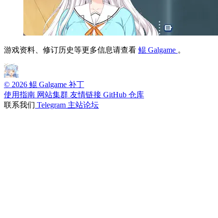
游戏资料、修订历史等更多信息请查看
鲲 Galgame
。
© 2026 鲲 Galgame 补丁
使用指南
网站集群
友情链接
GitHub 仓库
联系我们
Telegram
主站论坛