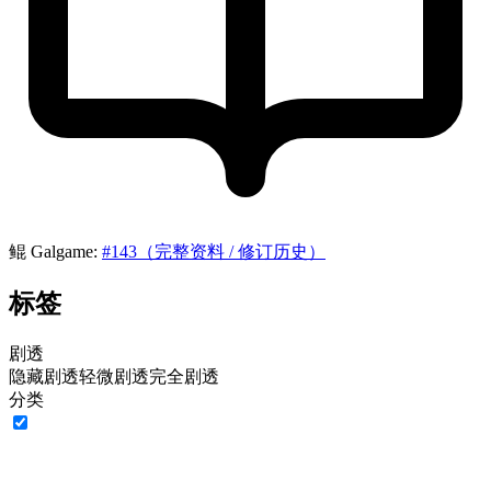
鲲 Galgame:
#143（完整资料 / 修订历史）
标签
剧透
隐藏剧透
轻微剧透
完全剧透
分类