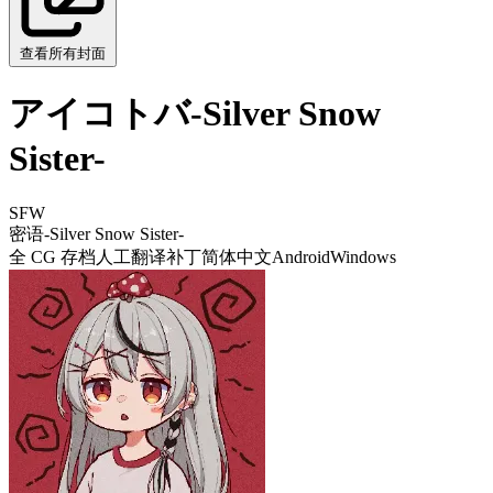
查看所有封面
アイコトバ-Silver Snow
Sister-
SFW
密语-Silver Snow Sister-
全 CG 存档
人工翻译补丁
简体中文
Android
Windows