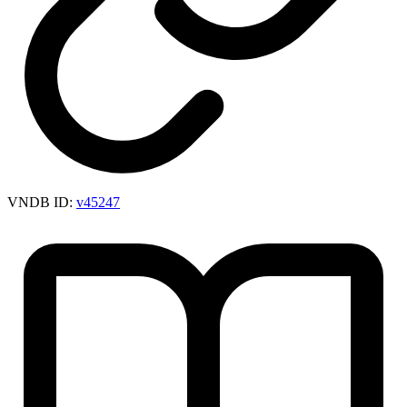
VNDB ID:
v45247