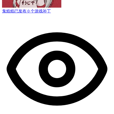
鬼焰焰
已发布 0 个游戏补丁