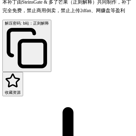
本补丁由SteinsGate & 多了芒果（正则解释）共同制作，补丁
完全免费，禁止商用倒卖，禁止上传2dfan、网赚盘等盈利
解压密码: b站：正则解释
收藏资源