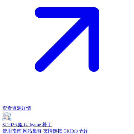
查看资源详情
© 2026 鲲 Galgame 补丁
使用指南
网站集群
友情链接
GitHub 仓库