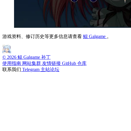
游戏资料、修订历史等更多信息请查看
鲲 Galgame
。
© 2026 鲲 Galgame 补丁
使用指南
网站集群
友情链接
GitHub 仓库
联系我们
Telegram
主站论坛