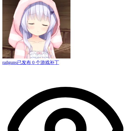
railguns
已发布 0 个游戏补丁