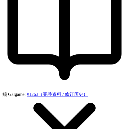
鲲 Galgame:
#1263（完整资料 / 修订历史）