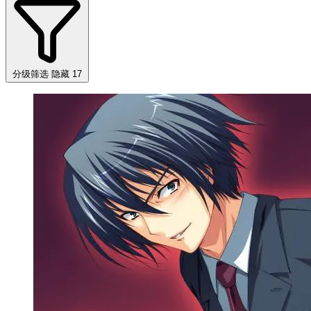
分级筛选
隐藏 17