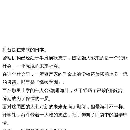
舞台是在未来的日本。
警察机构已经处于半瘫痪状态了，随之强大起来的是一个犯罪
社会。一个朦胧的未来社会。
在这个社会里，一流资产家的千金上的学校还兼顾着培养一流
的保镖。那里是『憐桜学園』。
而在那里上学的主人公•朝霧海斗，终于经历了严峻的保镖训
练期成为了保镖的一员。
面对这周围的人都对新的未来充满了期待，但是海斗不一样。
开学礼，海斗带着一大堆的想法，把手伸向了口袋中的退学申
请。