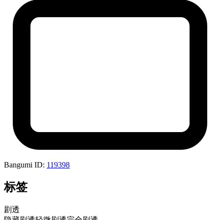
Bangumi ID:
119398
标签
剧透
隐藏剧透
轻微剧透
完全剧透