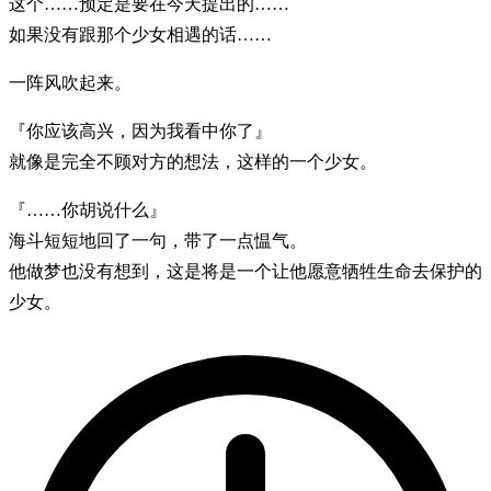
这个……预定是要在今天提出的……
如果没有跟那个少女相遇的话……
一阵风吹起来。
『你应该高兴，因为我看中你了』
就像是完全不顾对方的想法，这样的一个少女。
『……你胡说什么』
海斗短短地回了一句，带了一点愠气。
他做梦也没有想到，这是将是一个让他愿意牺牲生命去保护的
少女。