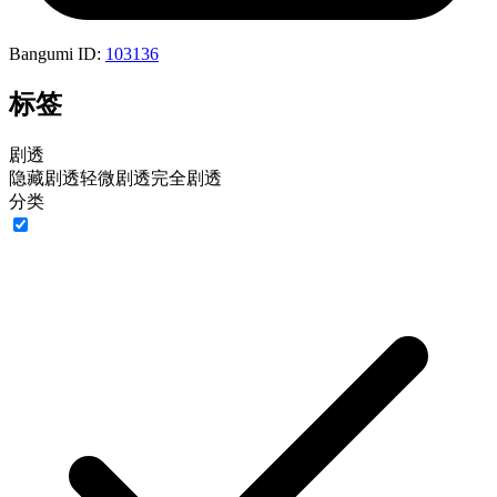
Bangumi ID:
103136
标签
剧透
隐藏剧透
轻微剧透
完全剧透
分类