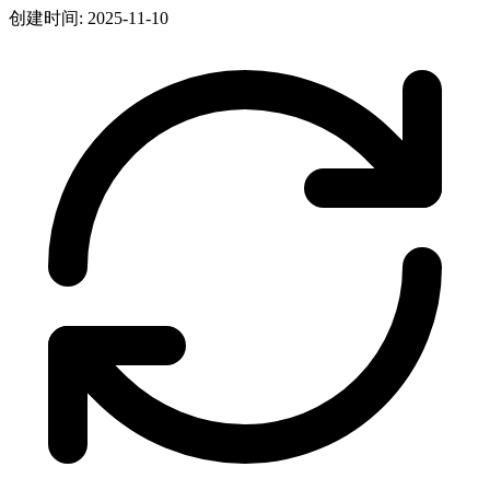
创建时间: 2025-11-10