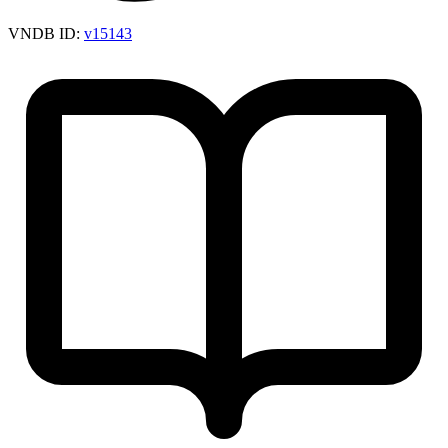
VNDB ID:
v15143