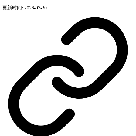
更新时间: 2026-07-30