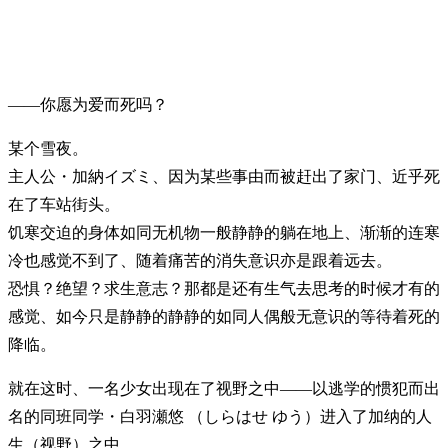
――你愿为爱而死吗？
某个雪夜。
主人公・加納イズミ、因为某些事由而被赶出了家门、近乎死
在了车站街头。
饥寒交迫的身体如同无机物一般静静的躺在地上、渐渐的连寒
冷也感觉不到了、随着痛苦的消失意识亦是跟着远去。
恐惧？绝望？求生意志？那都是还有生气去思考的时候才有的
感觉、如今只是静静的静静的如同人偶般无意识的等待着死的
降临。
就在这时、一名少女出现在了视野之中――以逃学的惯犯而出
名的同班同学・白羽瀬悠 （しらはせ ゆう）进入了加纳的人
生（视野）之中。