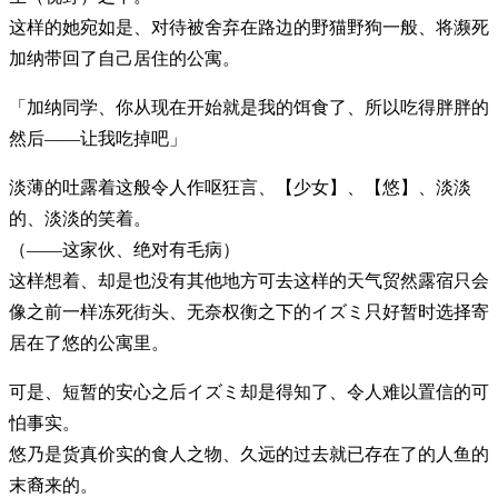
这样的她宛如是、对待被舍弃在路边的野猫野狗一般、将濒死
加纳带回了自己居住的公寓。
「加纳同学、你从现在开始就是我的饵食了、所以吃得胖胖的
然后——让我吃掉吧」
淡薄的吐露着这般令人作呕狂言、【少女】、【悠】、淡淡
的、淡淡的笑着。
（――这家伙、绝对有毛病）
这样想着、却是也没有其他地方可去这样的天气贸然露宿只会
像之前一样冻死街头、无奈权衡之下的イズミ只好暂时选择寄
居在了悠的公寓里。
可是、短暂的安心之后イズミ却是得知了、令人难以置信的可
怕事实。
悠乃是货真价实的食人之物、久远的过去就已存在了的人鱼的
末裔来的。