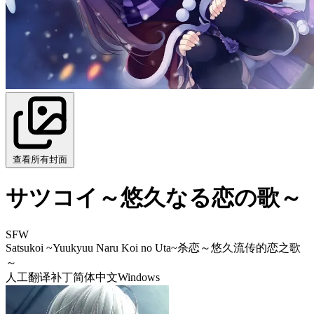
查看所有封面
サツコイ～悠久なる恋の歌～
SFW
Satsukoi ~Yuukyuu Naru Koi no Uta~
杀恋～悠久流传的恋之歌
～
人工翻译补丁
简体中文
Windows