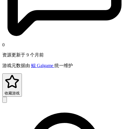
0
资源更新于 9 个月前
游戏元数据由
鲲 Galgame
统一维护
收藏游戏