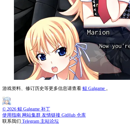
游戏资料、修订历史等更多信息请查看
鲲 Galgame
。
© 2026 鲲 Galgame 补丁
使用指南
网站集群
友情链接
GitHub 仓库
联系我们
Telegram
主站论坛