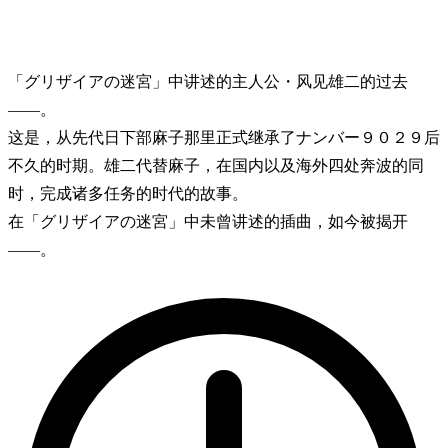
「グリザイアの迷宮」中讲述的主人公・风见雄二的过去
——。
这是，从先代日下部麻子那里正式继承了ナンバー９０２９后
不久的时期。雄二代替麻子，在国内以及海外四处奔波的同
时，完成诸多任务的时代的故事。
在「グリザイアの迷宮」中未曾讲述的插曲，如今被揭开
——。