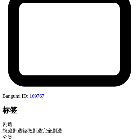
Bangumi ID:
169767
标签
剧透
隐藏剧透
轻微剧透
完全剧透
分类