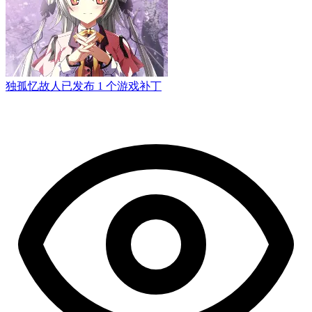
独孤忆故人
已发布 1 个游戏补丁