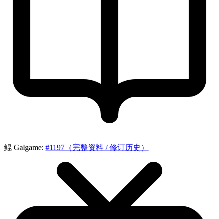
鲲 Galgame:
#1197（完整资料 / 修订历史）