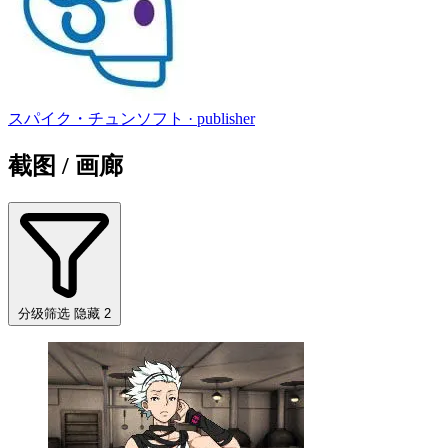
スパイク・チュンソフト
· publisher
截图 / 画廊
分级筛选
隐藏 2