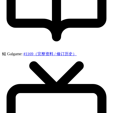
鲲 Galgame:
#1169（完整资料 / 修订历史）