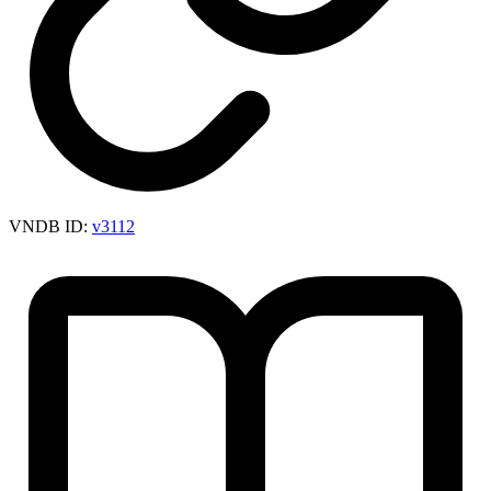
VNDB ID:
v3112