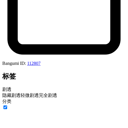
Bangumi ID:
112807
标签
剧透
隐藏剧透
轻微剧透
完全剧透
分类