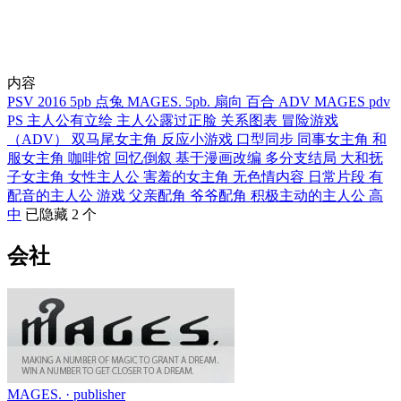
内容
PSV
2016
5pb
点兔
MAGES.
5pb.
扇向
百合
ADV
MAGES
pdv
PS
主人公有立绘
主人公露过正脸
关系图表
冒险游戏
（ADV）
双马尾女主角
反应小游戏
口型同步
同事女主角
和
服女主角
咖啡馆
回忆倒叙
基于漫画改编
多分支结局
大和抚
子女主角
女性主人公
害羞的女主角
无色情内容
日常片段
有
配音的主人公
游戏
父亲配角
爷爷配角
积极主动的主人公
高
中
已隐藏 2 个
会社
MAGES.
· publisher