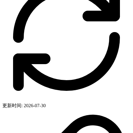
更新时间: 2026-07-30