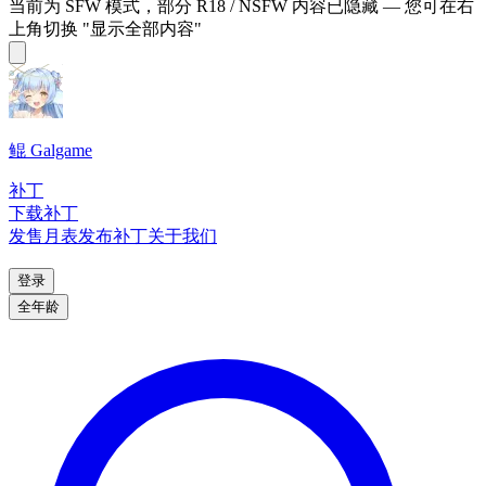
当前为 SFW 模式，部分 R18 / NSFW 内容已隐藏 — 您可在右
上角切换 "显示全部内容"
鲲 Galgame
补丁
下载补丁
发售月表
发布补丁
关于我们
登录
全年龄