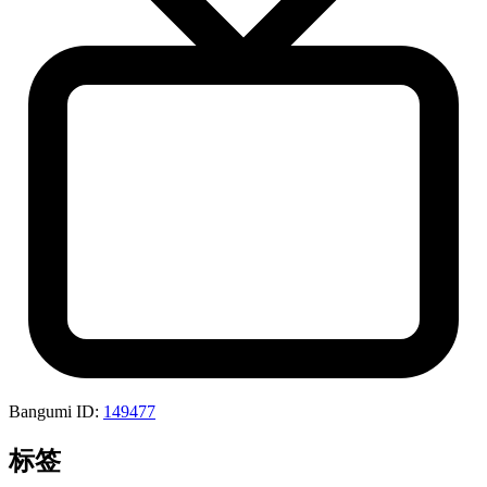
Bangumi ID:
149477
标签