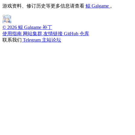
游戏资料、修订历史等更多信息请查看
鲲 Galgame
。
© 2026 鲲 Galgame 补丁
使用指南
网站集群
友情链接
GitHub 仓库
联系我们
Telegram
主站论坛