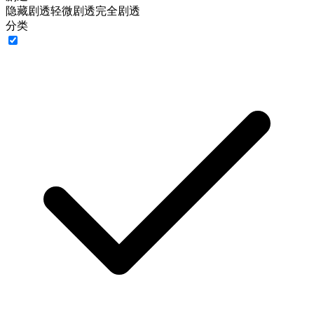
隐藏剧透
轻微剧透
完全剧透
分类