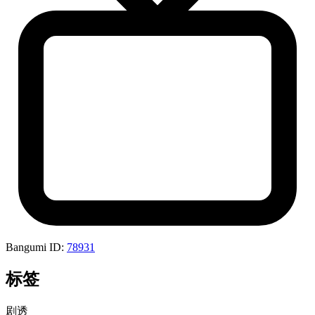
Bangumi ID:
78931
标签
剧透