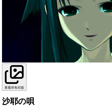
查看所有封面
沙耶の唄