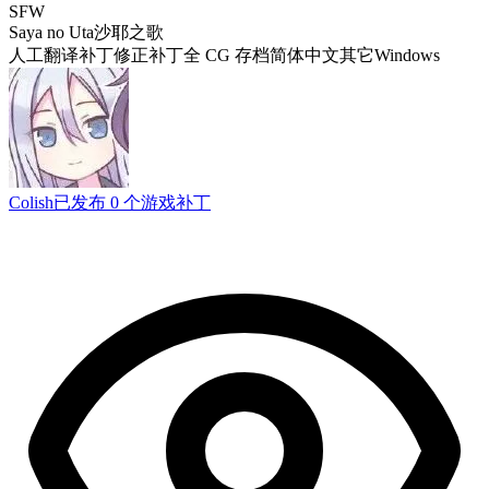
SFW
Saya no Uta
沙耶之歌
人工翻译补丁
修正补丁
全 CG 存档
简体中文
其它
Windows
Colish
已发布 0 个游戏补丁