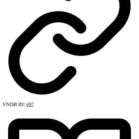
VNDB ID:
v97