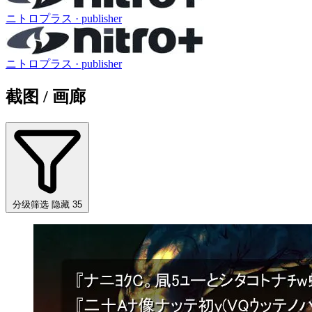
ニトロプラス
· publisher
ニトロプラス
· publisher
截图 / 画廊
分级筛选
隐藏 35