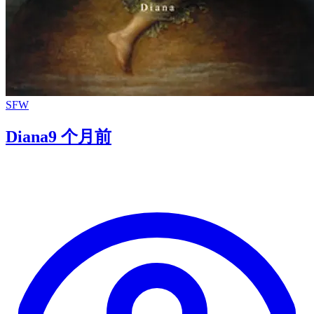
SFW
Diana
9 个月前