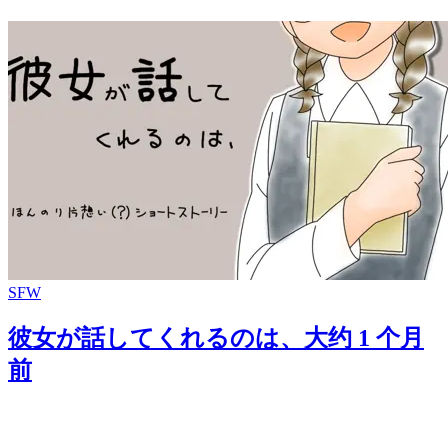
SFW
彼女が話してくれるのは、
大约 1 个月
前