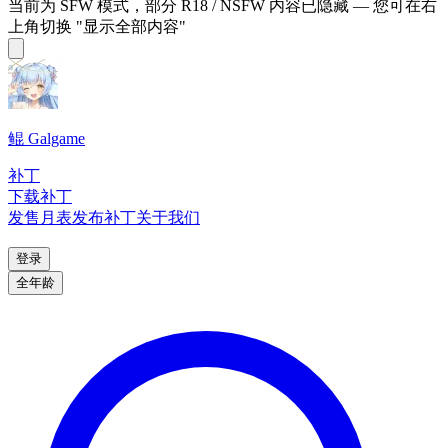
当前为 SFW 模式，部分 R18 / NSFW 内容已隐藏 — 您可在右
上角切换 "显示全部内容"
鲲 Galgame
补丁
下载补丁
发售月表
发布补丁
关于我们
登录
全年龄