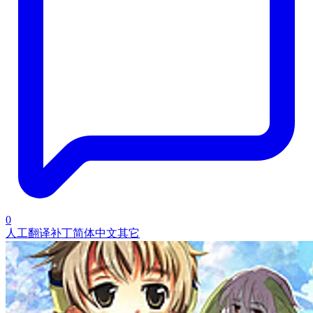
0
人工翻译补丁
简体中文
其它