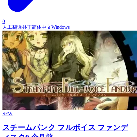
0
人工翻译补丁
简体中文
Windows
SFW
スチームパンク フルボイス ファンデ