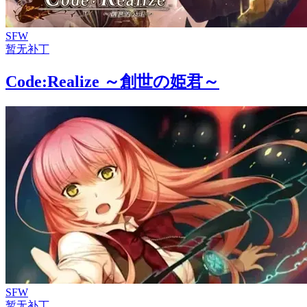
SFW
暂无补丁
Code:Realize ～創世の姫君～
SFW
暂无补丁