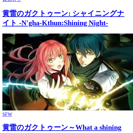
黄雷のガクトゥーン: シャイニングナ
イト -N'gha-Kthun:Shining Night-
SFW
黄雷のガクトゥーン～What a shining