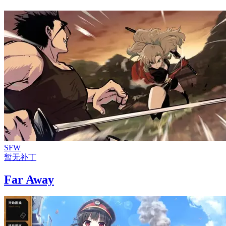
SFW
暂无补丁
Far Away