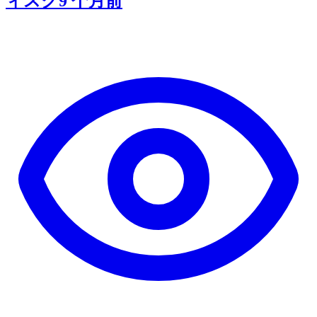
ィスク
9 个月前