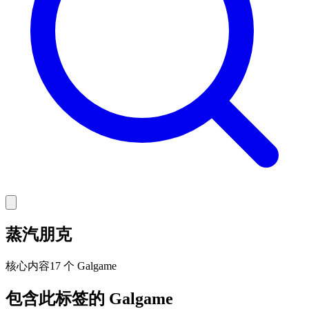
蒸汽朋克
核心
内容
17 个 Galgame
包含此标签的 Galgame