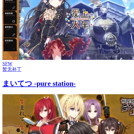
SFW
暂无补丁
まいてつ -pure station-