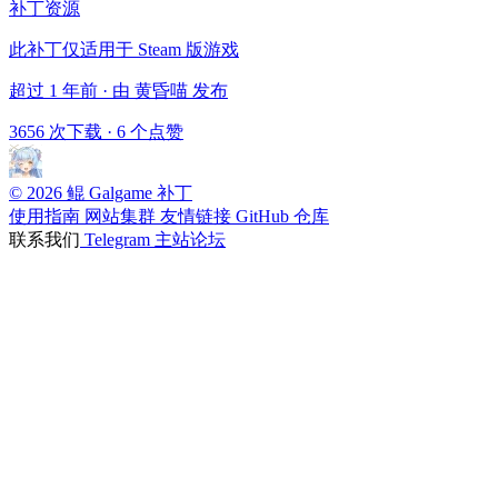
补丁资源
此补丁仅适用于 Steam 版游戏
超过 1 年前 · 由 黄昏喵 发布
3656 次下载
·
6 个点赞
© 2026 鲲 Galgame 补丁
使用指南
网站集群
友情链接
GitHub 仓库
联系我们
Telegram
主站论坛