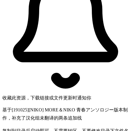
收藏此资源，下载链接或文件更新时通知你
基于[191025][NIKO] MORE＆NIKO 青春アンソロジー版本制
作，补充了汉化组未翻译的两条追加线
复制到目录后启动即可，不需要转区，不要修改目录下文件名