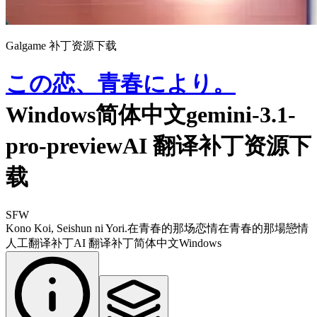
Galgame 补丁资源下载
この恋、青春により。
Windows简体中文gemini-3.1-
pro-previewAI 翻译补丁资源下
载
SFW
Kono Koi, Seishun ni Yori.
在青春的那场恋情
在青春的那場戀情
人工翻译补丁
AI 翻译补丁
简体中文
Windows