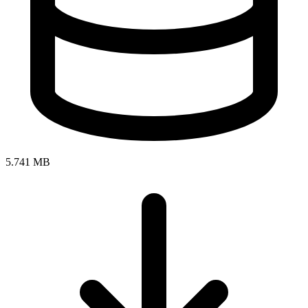
5.741 MB