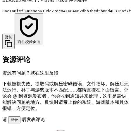
BLAKE3 校验码，可校验下载文件完整性
8ac1a8fef398e8eb610dc27dc841684662dbb3bcd5b86d40316af7f
复制
前往校验页面
资源评论
资源有问题？就在这里反馈
下载链接失效、提取码或解压密码错误、文件损坏、解压后无
法运行、补丁与游戏版本不匹配……都请直接在下面留言。评
论会 @ 到资源发布者，他会收到通知并来处理，这里是最快
能解决问题的地方。反馈时请带上你的系统、游戏版本和具体
报错，方便定位。
请
后发表评论
登录