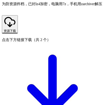
为防资源炸档，已封lz4加密，电脑用7z，手机用zarchiver解压
资源下载
点击下方链接下载（共 2 个）