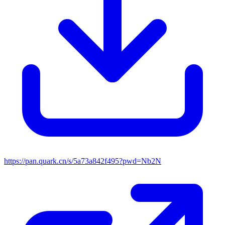
https://pan.quark.cn/s/5a73a842f495?pwd=Nb2N