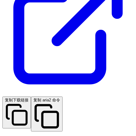
复制下载链接
复制 aria2 命令