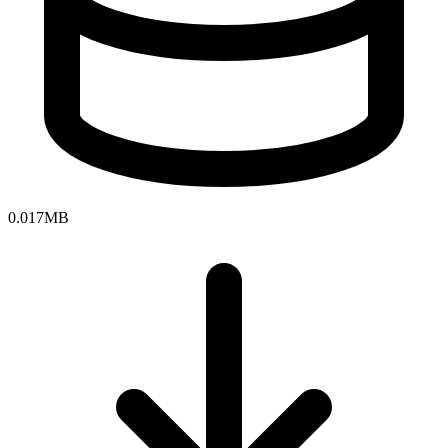
0.017MB