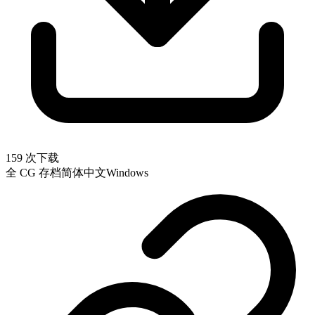
159 次下载
全 CG 存档
简体中文
Windows