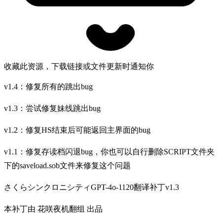
收藏此资源，下载链接或文件更新时通知你
v1.4：修复所有的跳出bug
v1.3：尝试修复妹线跳出bug
v1.2：修复HS结束后可能返回主界面的bug
v1.1：修复存读档闪退bug，你也可以自行删除SCRIPT文件夹
下的saveload.sob文件来修复这个问题
さくらシンクロニシティGPT-4o-1120翻译补丁v1.3
本补丁由 花咲夜机翻组 出品