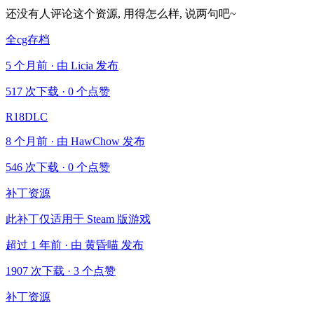
还没有人评论这个资源, 用得怎么样, 说两句吧~
全cg存档
5 个月前 · 由 Licia 发布
517 次下载
·
0 个点赞
R18DLC
8 个月前 · 由 HawChow 发布
546 次下载
·
0 个点赞
补丁资源
此补丁仅适用于 Steam 版游戏
超过 1 年前 · 由 黄昏喵 发布
1907 次下载
·
3 个点赞
补丁资源