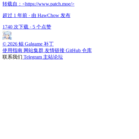
转载自：<https://www.patch.moe/>
超过 1 年前 · 由 HawChow 发布
1740 次下载
·
5 个点赞
© 2026 鲲 Galgame 补丁
使用指南
网站集群
友情链接
GitHub 仓库
联系我们
Telegram
主站论坛