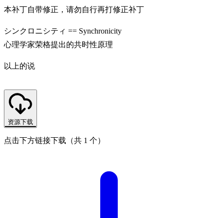
本补丁自带修正，请勿自行再打修正补丁
シンクロニシティ == Synchronicity
心理学家荣格提出的共时性原理
以上的说
资源下载
点击下方链接下载（共 1 个）