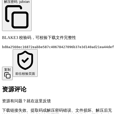
解压密码: julixian
BLAKE3 校验码，可校验下载文件完整性
bd8a2560ec16872eabbe587c40678427096b37e3d140ad21ea44def
复制
前往校验页面
资源评论
资源有问题？就在这里反馈
下载链接失效、提取码或解压密码错误、文件损坏、解压后无