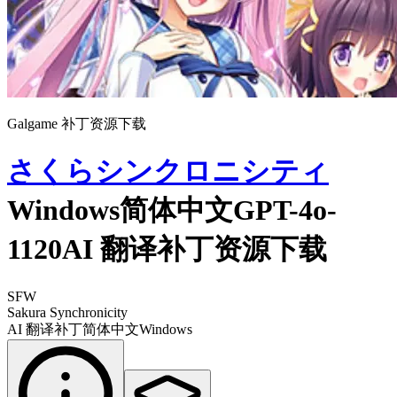
Galgame 补丁资源下载
さくらシンクロニシティ
Windows简体中文GPT-4o-
1120AI 翻译补丁资源下载
SFW
Sakura Synchronicity
AI 翻译补丁
简体中文
Windows