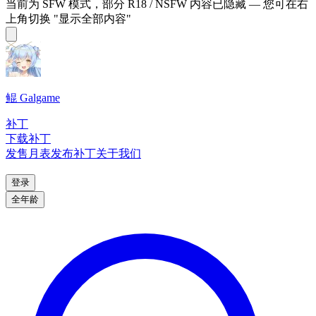
当前为 SFW 模式，部分 R18 / NSFW 内容已隐藏 — 您可在右
上角切换 "显示全部内容"
鲲 Galgame
补丁
下载补丁
发售月表
发布补丁
关于我们
登录
全年龄