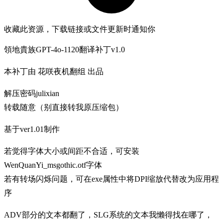
收藏此资源，下载链接或文件更新时通知你
領地貴族GPT-4o-1120翻译补丁v1.0
本补丁由 花咲夜机翻组 出品
解压密码julixian
转载随意（别直接转我原压缩包）
基于ver1.01制作
若觉得字体大小或间距不合适，可安装
WenQuanYi_msgothic.otf字体
若有转场闪烁问题，可在exe属性中将DPI缩放代替改为应用程
序
ADV部分的文本都翻了，SLG系统的文本我懒得找在哪了，