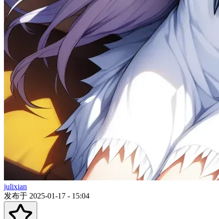
julixian
发布于 2025-01-17 - 15:04