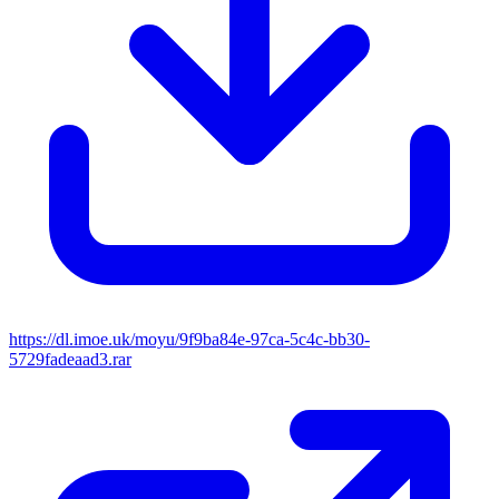
https://dl.imoe.uk/moyu/9f9ba84e-97ca-5c4c-bb30-
5729fadeaad3.rar