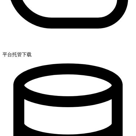
平台托管下载