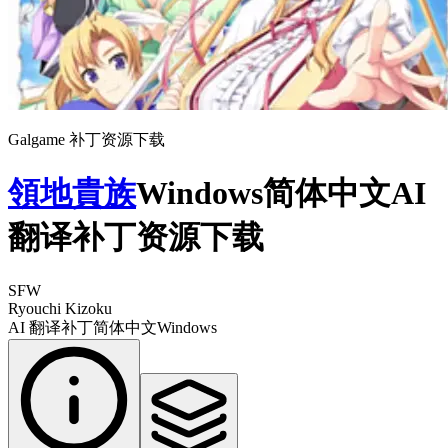
Galgame 补丁资源下载
領地貴族
Windows简体中文AI
翻译补丁资源下载
SFW
Ryouchi Kizoku
AI 翻译补丁
简体中文
Windows