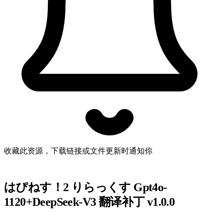
收藏此资源，下载链接或文件更新时通知你
はぴねす！2 りらっくす Gpt4o-
1120+DeepSeek-V3 翻译补丁 v1.0.0