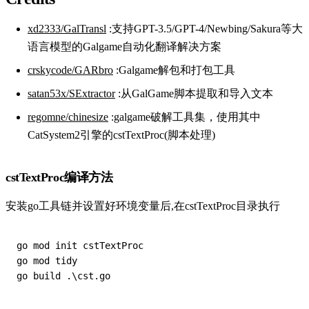
xd2333/GalTransl
:支持GPT-3.5/GPT-4/Newbing/Sakura等大
语言模型的Galgame自动化翻译解决方案
crskycode/GARbro
:Galgame解包和打包工具
satan53x/SExtractor
:从GalGame脚本提取和导入文本
regomne/chinesize
:galgame破解工具集，使用其中
CatSystem2引擎的cstTextProc(脚本处理)
cstTextProc编译方法
安装go工具链并设置好环境变量后,在cstTextProc目录执行
go mod init cstTextProc

go mod tidy
