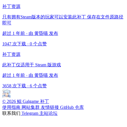
补丁资源
只有拥有Steam版本的玩家可以安装此补丁 保存在文件原路径
即可
超过 1 年前 · 由 黄昏喵 发布
1047 次下载
·
0 个点赞
补丁资源
此补丁仅适用于 Steam 版游戏
超过 1 年前 · 由 黄昏喵 发布
3658 次下载
·
6 个点赞
© 2026 鲲 Galgame 补丁
使用指南
网站集群
友情链接
GitHub 仓库
联系我们
Telegram
主站论坛