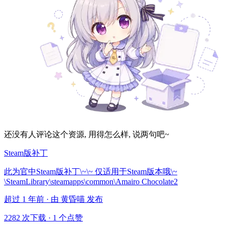
还没有人评论这个资源, 用得怎么样, 说两句吧~
Steam版补丁
此为官中Steam版补丁\~\~ 仅适用于Steam版本哦\~
\SteamLibrary\steamapps\common\Amairo Chocolate2
超过 1 年前 · 由 黄昏喵 发布
2282 次下载
·
1 个点赞