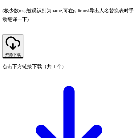
(极少数msg被误识别为name,可在galtransl导出人名替换表时手
动翻译一下)
资源下载
点击下方链接下载（共 1 个）