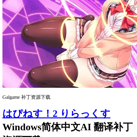
Galgame 补丁资源下载
はぴねす！2 りらっくす
Windows简体中文AI 翻译补丁