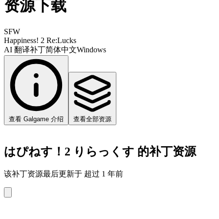
资源下载
SFW
Happiness! 2 Re:Lucks
AI 翻译补丁
简体中文
Windows
查看 Galgame 介绍
查看全部资源
はぴねす！2 りらっくす 的补丁资源
该补丁资源最后更新于 超过 1 年前