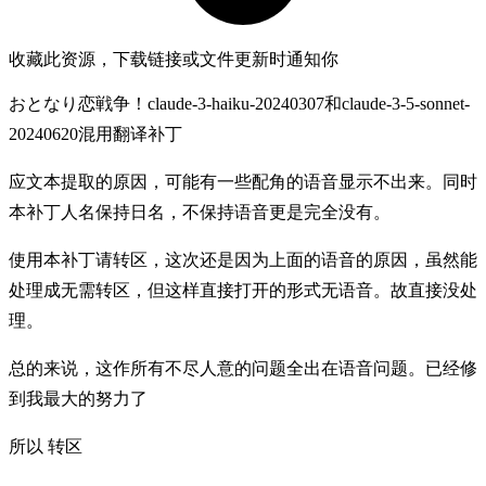
收藏此资源，下载链接或文件更新时通知你
おとなり恋戦争！claude-3-haiku-20240307和claude-3-5-sonnet-
20240620混用翻译补丁
应文本提取的原因，可能有一些配角的语音显示不出来。同时
本补丁人名保持日名，不保持语音更是完全没有。
使用本补丁请转区，这次还是因为上面的语音的原因，虽然能
处理成无需转区，但这样直接打开的形式无语音。故直接没处
理。
总的来说，这作所有不尽人意的问题全出在语音问题。已经修
到我最大的努力了
所以 转区