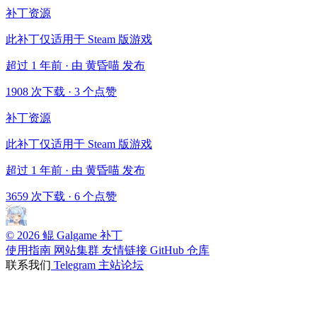
补丁资源
此补丁仅适用于 Steam 版游戏
超过 1 年前 · 由 黄昏喵 发布
1908 次下载
·
3 个点赞
补丁资源
此补丁仅适用于 Steam 版游戏
超过 1 年前 · 由 黄昏喵 发布
3659 次下载
·
6 个点赞
© 2026 鲲 Galgame 补丁
使用指南
网站集群
友情链接
GitHub 仓库
联系我们
Telegram
主站论坛