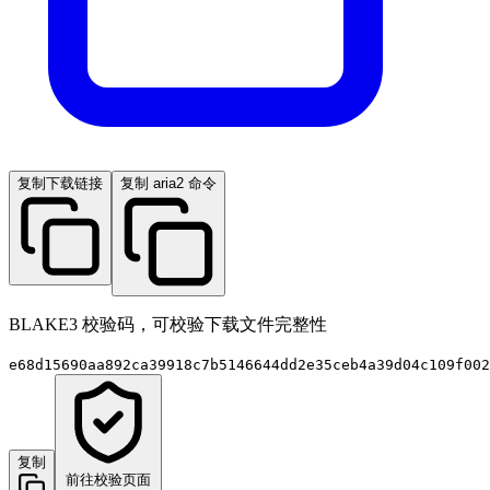
复制下载链接
复制 aria2 命令
BLAKE3 校验码，可校验下载文件完整性
e68d15690aa892ca39918c7b5146644dd2e35ceb4a39d04c109f002
复制
前往校验页面