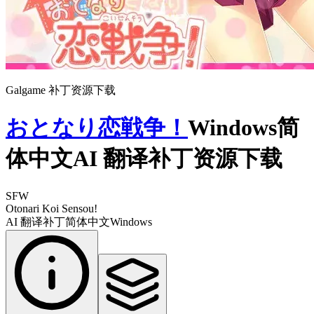
Galgame 补丁资源下载
おとなり恋戦争！
Windows简
体中文AI 翻译补丁资源下载
SFW
Otonari Koi Sensou!
AI 翻译补丁
简体中文
Windows