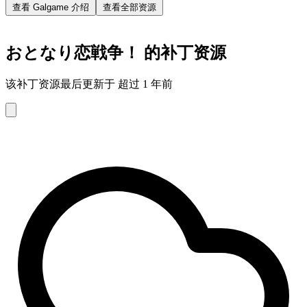
查看 Galgame 介绍
查看全部资源
おとなり恋戦争！ 的补丁资源
该补丁资源最后更新于 超过 1 年前