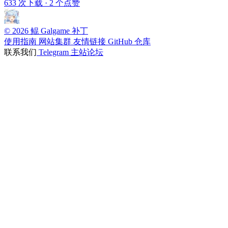
633 次下载
·
2 个点赞
© 2026 鲲 Galgame 补丁
使用指南
网站集群
友情链接
GitHub 仓库
联系我们
Telegram
主站论坛