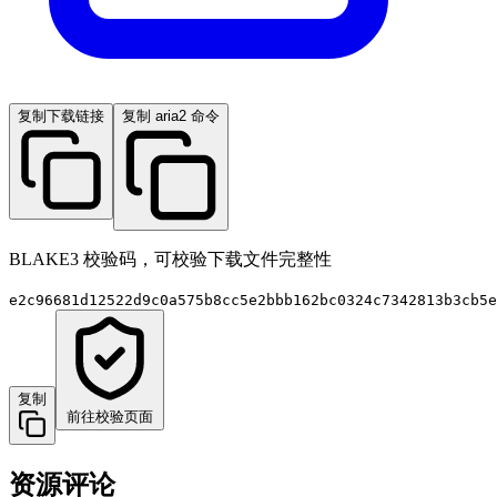
复制下载链接
复制 aria2 命令
BLAKE3 校验码，可校验下载文件完整性
e2c96681d12522d9c0a575b8cc5e2bbb162bc0324c7342813b3cb5e
复制
前往校验页面
资源评论