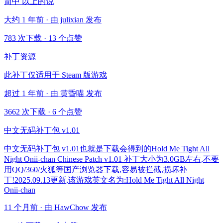
简中 以上的说
大约 1 年前 · 由 julixian 发布
783 次下载
·
13 个点赞
补丁资源
此补丁仅适用于 Steam 版游戏
超过 1 年前 · 由 黄昏喵 发布
3662 次下载
·
6 个点赞
中文无码补丁包 v1.01
中文无码补丁包 v1.01也就是下载会得到的Hold Me Tight All
Night Onii-chan Chinese Patch v1.01 补丁大小为3.0GB左右,不要
用QQ/360/火狐等国产浏览器下载,容易被拦截,损坏补
丁!2025.09.13更新,该游戏英文名为:Hold Me Tight All Night
Onii-chan
11 个月前 · 由 HawChow 发布