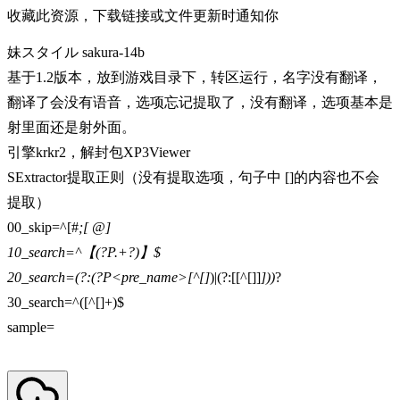
收藏此资源，下载链接或文件更新时通知你
妹スタイル sakura-14b
基于1.2版本，放到游戏目录下，转区运行，名字没有翻译，
翻译了会没有语音，选项忘记提取了，没有翻译，选项基本是
射里面还是射外面。
引擎krkr2，解封包XP3Viewer
SExtractor提取正则（没有提取选项，句子中 []的内容也不会
提取）
00_skip=^[#
;[ @]
10_search=^【(?P.+?)】$
20_search=(?:(?P<pre_name>[^[]
)|(?:[[^[]]
]))
?
30_search=^([^[]+)$
sample=