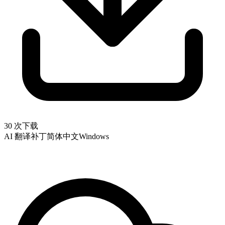
30 次下载
AI 翻译补丁
简体中文
Windows