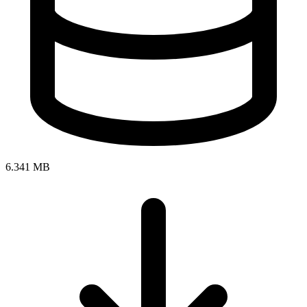
6.341 MB