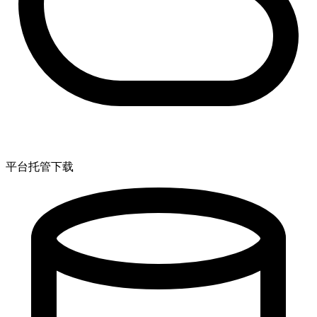
平台托管下载