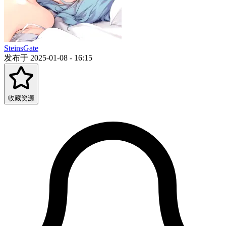
SteinsGate
发布于 2025-01-08 - 16:15
收藏资源