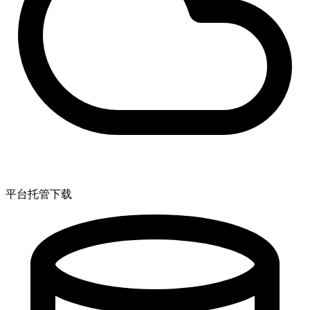
平台托管下载