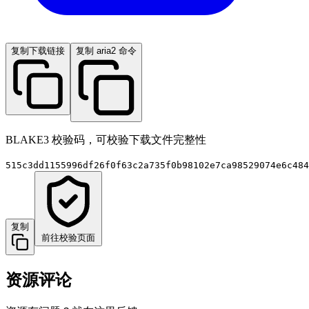
复制下载链接
复制 aria2 命令
BLAKE3 校验码，可校验下载文件完整性
515c3dd1155996df26f0f63c2a735f0b98102e7ca98529074e6c484
复制
前往校验页面
资源评论