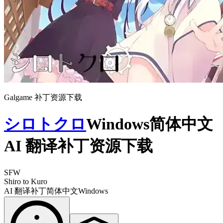
Galgame 补丁资源下载
シロトクロ
Windows简体中文
AI 翻译补丁资源下载
SFW
Shiro to Kuro
AI 翻译补丁
简体中文
Windows