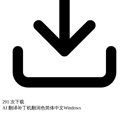
291 次下载
AI 翻译补丁
机翻润色
简体中文
Windows