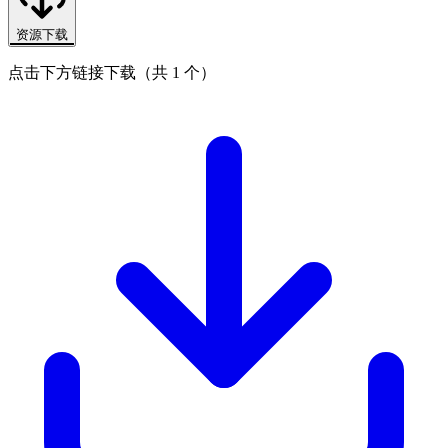
资源下载
点击下方链接下载（共 1 个）