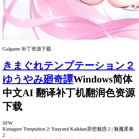
Galgame 补丁资源下载
きまぐれテンプテーション２
ゆうやみ廻奇譚
Windows简体
中文AI 翻译补丁机翻润色资源
下载
SFW
Kimagure Temptation 2: Yuuyami Kaikitan
异想魅惑 2 | 魅魔星奏
2