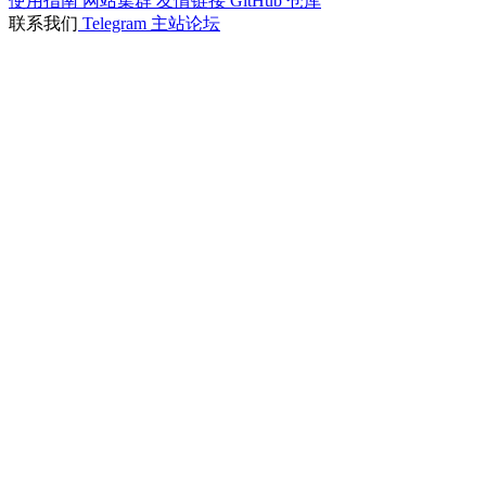
使用指南
网站集群
友情链接
GitHub 仓库
联系我们
Telegram
主站论坛