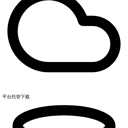
平台托管下载