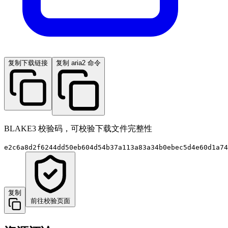
复制下载链接
复制 aria2 命令
BLAKE3 校验码，可校验下载文件完整性
e2c6a8d2f6244dd50eb604d54b37a113a83a34b0ebec5d4e60d1a74
复制
前往校验页面