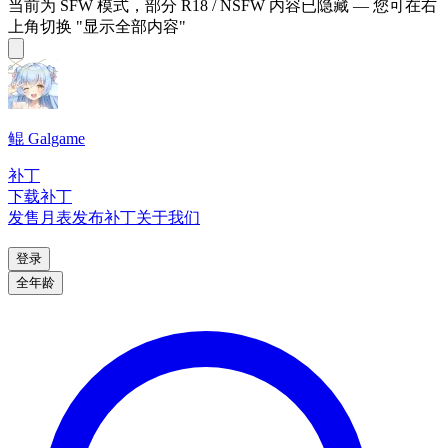
当前为 SFW 模式，部分 R18 / NSFW 内容已隐藏 — 您可在右
上角切换 "显示全部内容"
鲲 Galgame
补丁
下载补丁
发售月表
发布补丁
关于我们
登录
全年龄