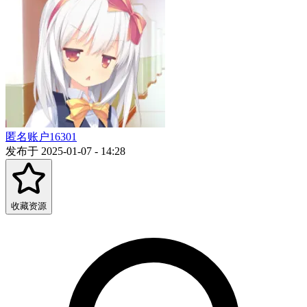
匿名账户16301
发布于 2025-01-07 - 14:28
收藏资源