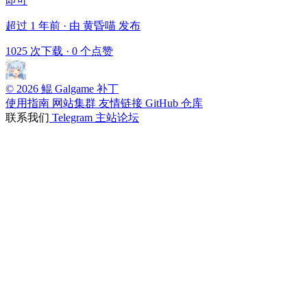
即可
超过 1 年前 · 由 黄昏喵 发布
1025 次下载
·
0 个点赞
© 2026 鲲 Galgame 补丁
使用指南
网站集群
友情链接
GitHub 仓库
联系我们
Telegram
主站论坛