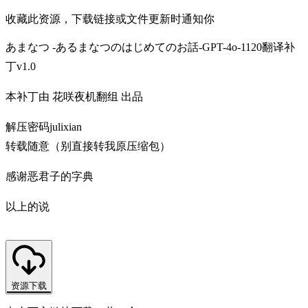
收藏此资源，下载链接或文件更新时通知你
あまなつ -あるまなつのはじめてのお話-GPT-4o-1120翻译补
丁v1.0
本补丁由 花咲夜机翻组 出品
解压密码julixian
转载随意（别直接转我原压缩包）
感谢恶君子的字典
以上的说
资源下载