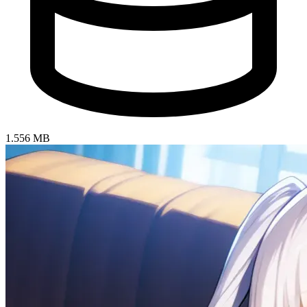
1.556 MB