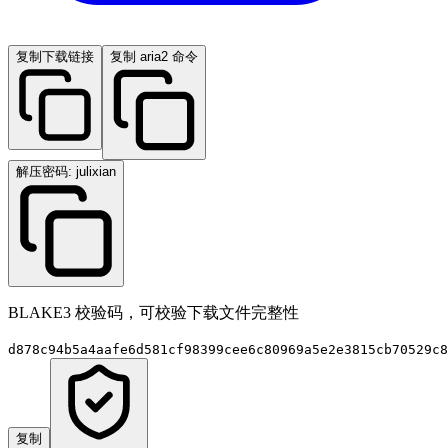
复制下载链接
复制 aria2 命令
解压密码: julixian
BLAKE3 校验码，可校验下载文件完整性
d878c94b5a4aafe6d581cf98399cee6c80969a5e2e3815cb70529c8
复制