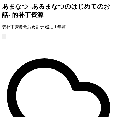
あまなつ -あるまなつのはじめてのお
話- 的补丁资源
该补丁资源最后更新于 超过 1 年前