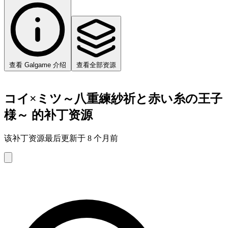
查看 Galgame 介绍
查看全部资源
コイ×ミツ～八重練紗祈と赤い糸の王子
様～ 的补丁资源
该补丁资源最后更新于 8 个月前