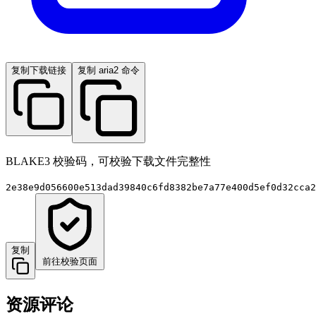
复制下载链接
复制 aria2 命令
BLAKE3 校验码，可校验下载文件完整性
2e38e9d056600e513dad39840c6fd8382be7a77e400d5ef0d32cca2
复制
前往校验页面
资源评论