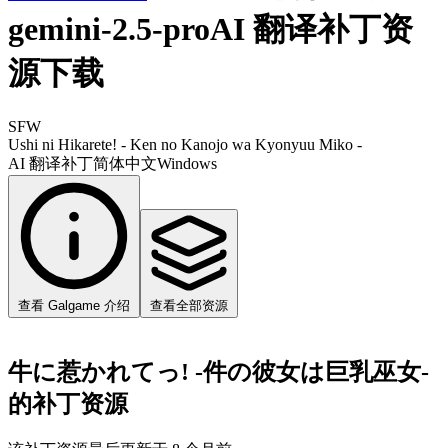
gemini-2.5-proAI 翻译补丁资
源下载
SFW
Ushi ni Hikarete! - Ken no Kanojo wa Kyonyuu Miko -
AI 翻译补丁
简体中文
Windows
查看 Galgame 介绍
查看全部资源
牛に惹かれてっ! -件の彼女は巨乳巫女-
的补丁资源