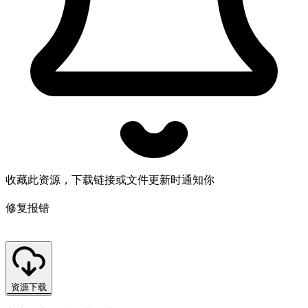
收藏此资源，下载链接或文件更新时通知你
修复报错
资源下载