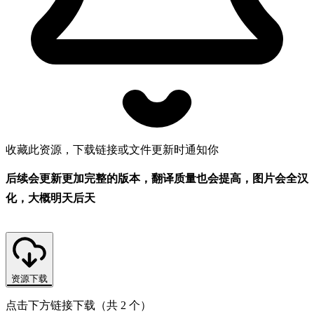
收藏此资源，下载链接或文件更新时通知你
后续会更新更加完整的版本，翻译质量也会提高，图片会全汉
化，大概明天后天
资源下载
点击下方链接下载（共 2 个）