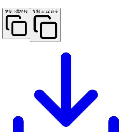
复制下载链接
复制 aria2 命令