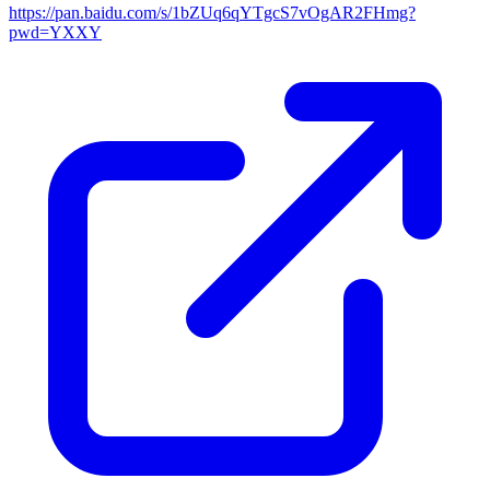
https://pan.baidu.com/s/1bZUq6qYTgcS7vOgAR2FHmg?
pwd=YXXY