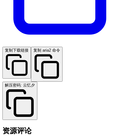
复制下载链接
复制 aria2 命令
解压密码: 云忆夕
资源评论