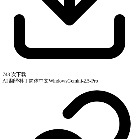
743 次下载
AI 翻译补丁
简体中文
Windows
Gemini-2.5-Pro