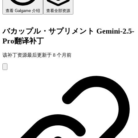
查看 Galgame 介绍
查看全部资源
バカップル・サプリメント Gemini-2.5-
Pro翻译补丁
该补丁资源最后更新于 8 个月前