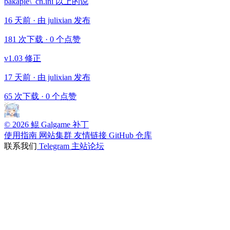
bakaple\_cn.ini 以上的说
16 天前 · 由 julixian 发布
181 次下载
·
0 个点赞
v1.03 修正
17 天前 · 由 julixian 发布
65 次下载
·
0 个点赞
© 2026 鲲 Galgame 补丁
使用指南
网站集群
友情链接
GitHub 仓库
联系我们
Telegram
主站论坛