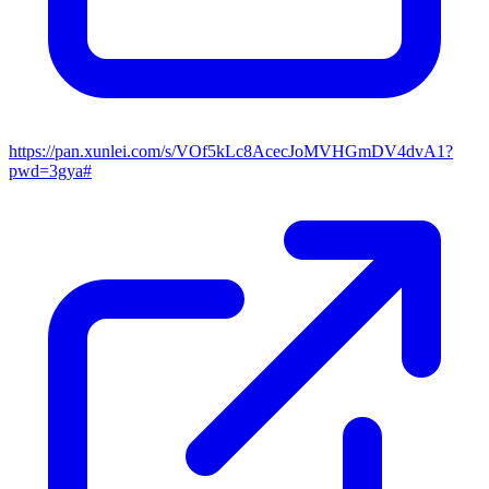
https://pan.xunlei.com/s/VOf5kLc8AcecJoMVHGmDV4dvA1?
pwd=3gya#