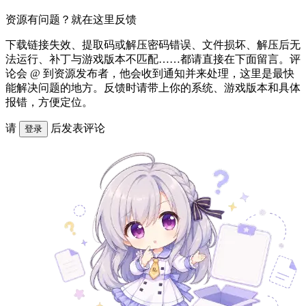
资源有问题？就在这里反馈
下载链接失效、提取码或解压密码错误、文件损坏、解压后无
法运行、补丁与游戏版本不匹配……都请直接在下面留言。评
论会 @ 到资源发布者，他会收到通知并来处理，这里是最快
能解决问题的地方。反馈时请带上你的系统、游戏版本和具体
报错，方便定位。
请
后发表评论
登录