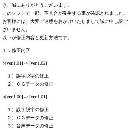
き、誠にありがとうございます。
このソフトで一部、不具合が発生する事が確認されました。
お客様には、大変ご迷惑をおかけいたしまして誠に申し訳ご
ざいません。
以下が修正内容と更新方法です。
１．修正内容
○[ver.1.01] -> [ver.1.02]
１）誤字脱字の修正
２）ＣＧデータの修正
○[ver.1.00] -> [ver.1.01]
１）誤字脱字の修正
２）ＣＧデータの修正
３）音声データの修正