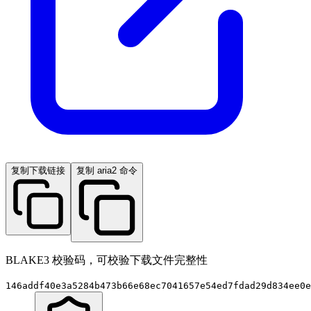
复制下载链接
复制 aria2 命令
BLAKE3 校验码，可校验下载文件完整性
146addf40e3a5284b473b66e68ec7041657e54ed7fdad29d834ee0e