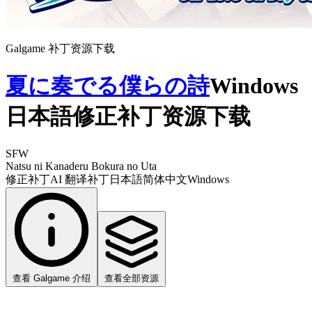
Galgame 补丁资源下载
夏に奏でる僕らの詩
Windows
日本語修正补丁资源下载
SFW
Natsu ni Kanaderu Bokura no Uta
修正补丁
AI 翻译补丁
日本語
简体中文
Windows
查看 Galgame 介绍
查看全部资源