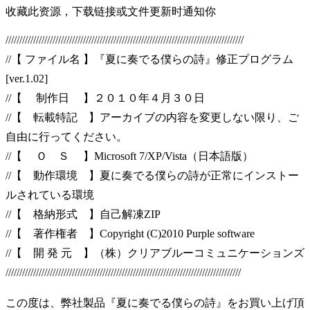
收藏此资源，下载链接或文件更新时通知你
//////////////////////////////////////////////////////////////////////////////////////
//【 ファイル名 】『夏に奏でる僕らの詩』修正プログラム
[ver.1.02]
//【 制作日 】２０１０年４月３０日
//【 転載特記 】アーカイブの内容を変更しない限り、ご
自由に行ってください。
//【 Ｏ Ｓ 】Microsoft 7/XP/Vista（日本語版）
//【 動作環境 】夏に奏でる僕らの詩が正常にインストー
ルされている環境
//【 格納形式 】自己解凍ZIP
//【 著作権者 】Copyright (C)2010 Purple software
//【 開 発 元 】（株）クリアブルーコミュニケーションズ
/////////////////////////////////////////////////////////////////////////////////////
この度は、弊社製品『夏に奏でる僕らの詩』をお買い上げ頂