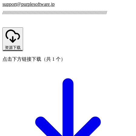
support@purplesoftware.jp
//////////////////////////////////////////////////////////////////////////////////////
资源下载
点击下方链接下载（共 1 个）