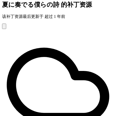
夏に奏でる僕らの詩 的补丁资源
该补丁资源最后更新于 超过 1 年前