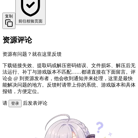
复制
前往校验页面
资源评论
资源有问题？就在这里反馈
下载链接失效、提取码或解压密码错误、文件损坏、解压后无
法运行、补丁与游戏版本不匹配……都请直接在下面留言。评
论会 @ 到资源发布者，他会收到通知并来处理，这里是最快
能解决问题的地方。反馈时请带上你的系统、游戏版本和具体
报错，方便定位。
请
后发表评论
登录