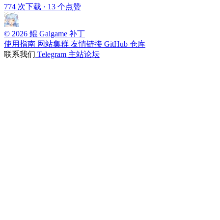
774 次下载
·
13 个点赞
© 2026 鲲 Galgame 补丁
使用指南
网站集群
友情链接
GitHub 仓库
联系我们
Telegram
主站论坛