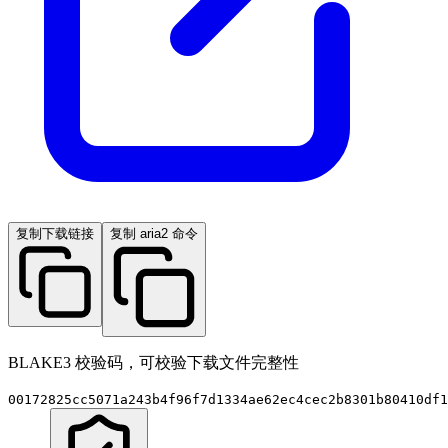
复制下载链接
复制 aria2 命令
BLAKE3 校验码，可校验下载文件完整性
00172825cc5071a243b4f96f7d1334ae62ec4cec2b8301b80410df1