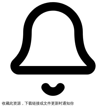
收藏此资源，下载链接或文件更新时通知你