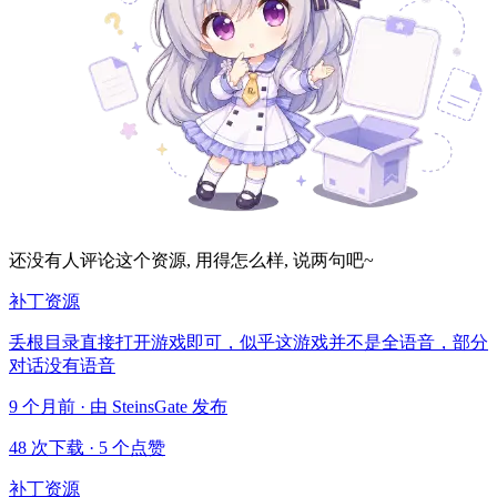
还没有人评论这个资源, 用得怎么样, 说两句吧~
补丁资源
丢根目录直接打开游戏即可，似乎这游戏并不是全语音，部分
对话没有语音
9 个月前 · 由 SteinsGate 发布
48 次下载
·
5 个点赞
补丁资源