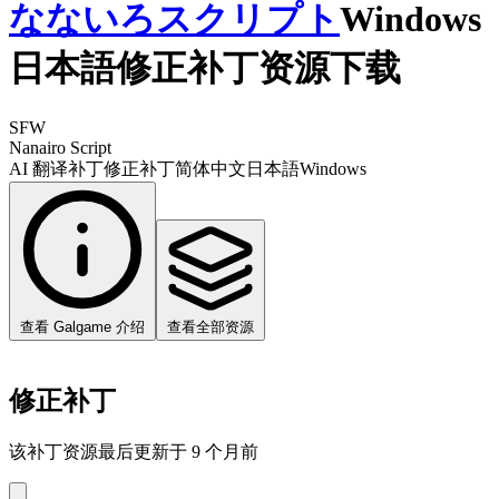
なないろスクリプト
Windows
日本語修正补丁资源下载
SFW
Nanairo Script
AI 翻译补丁
修正补丁
简体中文
日本語
Windows
查看 Galgame 介绍
查看全部资源
修正补丁
该补丁资源最后更新于 9 个月前