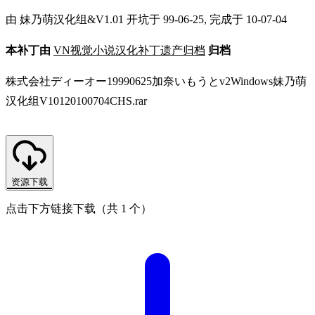
由 妹乃萌汉化组&V1.01 开坑于 99-06-25, 完成于 10-07-04
本补丁由
VN视觉小说汉化补丁遗产归档
归档
株式会社ディーオー19990625加奈いもうとv2Windows妹乃萌
汉化组V10120100704CHS.rar
资源下载
点击下方链接下载（共 1 个）