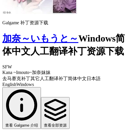
Galgame 补丁资源下载
加奈～いもうと～
Windows简
体中文人工翻译补丁资源下载
SFW
Kana ~Imouto~
加奈妹妹
去马赛克补丁
其它
人工翻译补丁
简体中文
日本語
English
Windows
查看 Galgame 介绍
查看全部资源