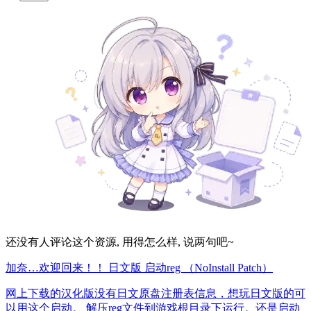
还没有人评论这个资源, 用得怎么样, 说两句吧~
加奈…欢迎回来！！ 日文版 启动reg （NoInstall Patch）
网上下载的汉化版没有日文原盘注册表信息，想玩日文版的可
以用这个启动。 解压reg文件到游戏根目录下运行。还是启动