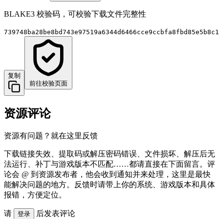
BLAKE3 校验码，可校验下载文件完整性
739748ba28be8bd743e97519a6344d6466cce9ccbfa8fbd85e5b8c1
复制
前往校验页面
资源评论
资源有问题？就在这里反馈
下载链接失效、提取码或解压密码错误、文件损坏、解压后无
法运行、补丁与游戏版本不匹配……都请直接在下面留言。评
论会 @ 到资源发布者，他会收到通知并来处理，这里是最快
能解决问题的地方。反馈时请带上你的系统、游戏版本和具体
报错，方便定位。
请
后发表评论
登录