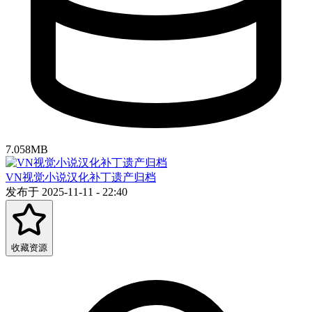
7.058MB
VN视觉小说汉化补丁遗产归档
发布于 2025-11-11 - 22:40
收藏资源