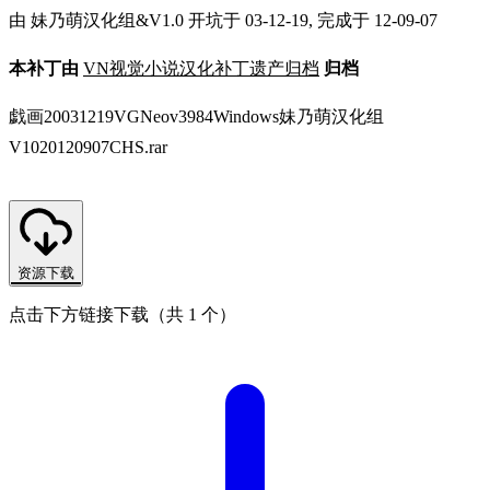
由 妹乃萌汉化组&V1.0 开坑于 03-12-19, 完成于 12-09-07
本补丁由
VN视觉小说汉化补丁遗产归档
归档
戯画20031219VGNeov3984Windows妹乃萌汉化组
V1020120907CHS.rar
资源下载
点击下方链接下载（共 1 个）