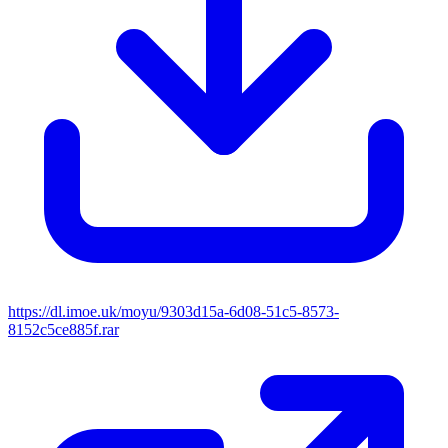
https://dl.imoe.uk/moyu/9303d15a-6d08-51c5-8573-
8152c5ce885f.rar