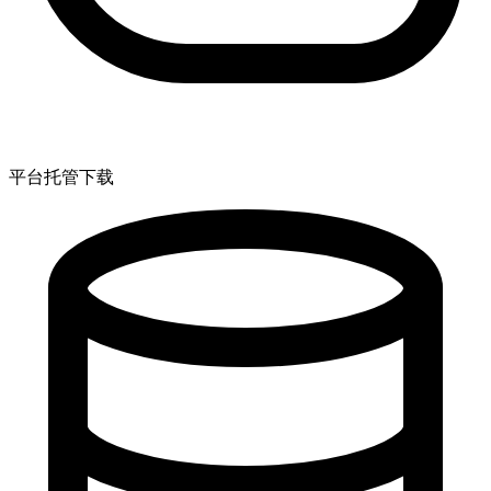
平台托管下载