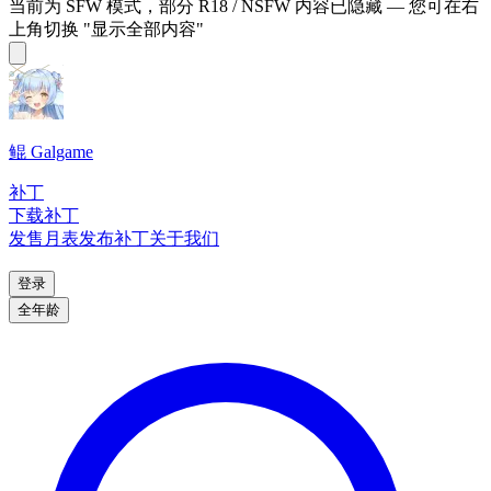
当前为 SFW 模式，部分 R18 / NSFW 内容已隐藏 — 您可在右
上角切换 "显示全部内容"
鲲 Galgame
补丁
下载补丁
发售月表
发布补丁
关于我们
登录
全年龄