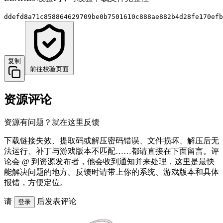
ddefd8a71c858864629709be0b7501610c888ae882b4d28fe170efb
复制
前往校验页面
资源评论
资源有问题？就在这里反馈
下载链接失效、提取码或解压密码错误、文件损坏、解压后无
法运行、补丁与游戏版本不匹配……都请直接在下面留言。评
论会 @ 到资源发布者，他会收到通知并来处理，这里是最快
能解决问题的地方。反馈时请带上你的系统、游戏版本和具体
报错，方便定位。
请
后发表评论
登录