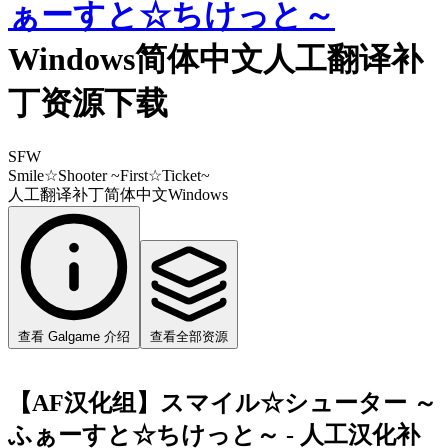
ぁーすと☆ちけっと～
Windows简体中文人工翻译补
丁资源下载
SFW
Smile☆Shooter ~First☆Ticket~
人工翻译补丁
简体中文
Windows
查看 Galgame 介绍
查看全部资源
【AF汉化组】スマイル☆シューター ～
ふぁーすと☆ちけっと～ - 人工汉化补