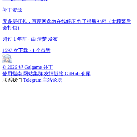
补丁资源
无多层打包，百度网盘勿在线解压 炸了提醒补档（太频繁后
会打包）
超过 1 年前 · 由 清楚 发布
1597 次下载
·
1 个点赞
© 2026 鲲 Galgame 补丁
使用指南
网站集群
友情链接
GitHub 仓库
联系我们
Telegram
主站论坛