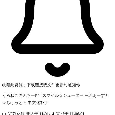
收藏此资源，下载链接或文件更新时通知你
くろねこさんちーむ - スマイル☆シューター ～ふぁーすと
☆ちけっと～ 中文化补丁
由 AF汉化组 开坑于 11-01-14, 完成于 11-06-01