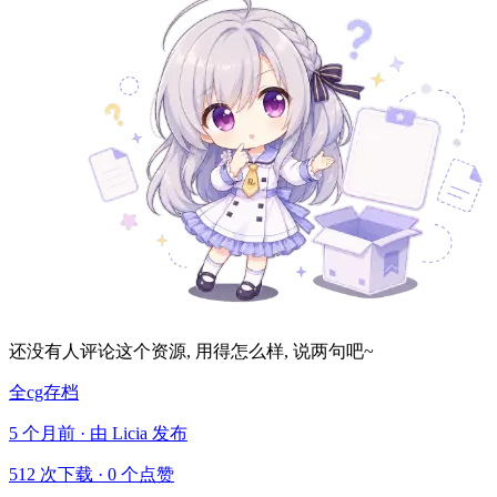
还没有人评论这个资源, 用得怎么样, 说两句吧~
全cg存档
5 个月前 · 由 Licia 发布
512 次下载
·
0 个点赞