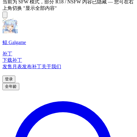
当前为 SFW 模式，部分 R18 / NSFW 内容已隐藏 — 您可在右
上角切换 "显示全部内容"
鲲 Galgame
补丁
下载补丁
发售月表
发布补丁
关于我们
登录
全年龄