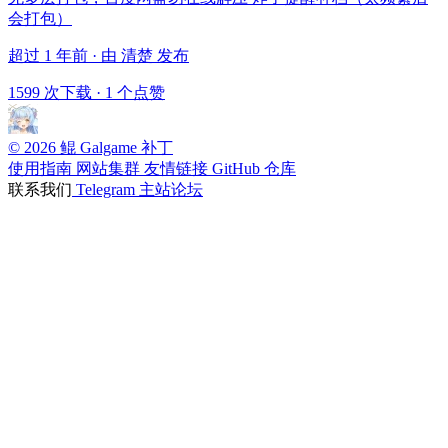
会打包）
超过 1 年前 · 由 清楚 发布
1599 次下载
·
1 个点赞
© 2026 鲲 Galgame 补丁
使用指南
网站集群
友情链接
GitHub 仓库
联系我们
Telegram
主站论坛