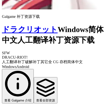
Galgame 补丁资源下载
ドラクリオット
Windows简体
中文人工翻译补丁资源下载
SFW
DRACU-RIOT!
人工翻译补丁
破解补丁
其它
全 CG 存档
简体中文
Windows
Android
查看 Galgame 介绍
查看全部资源