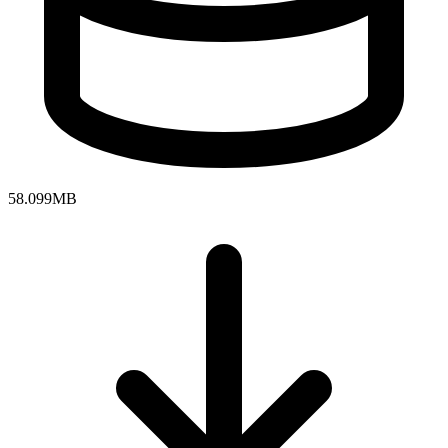
58.099MB