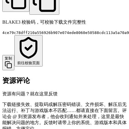
BLAKE3 校验码，可校验下载文件完整性
4ce79c78dff210a556926b907e074ede8060e50588cdc113a5a70a9
复制
前往校验页面
资源评论
资源有问题？就在这里反馈
下载链接失效、提取码或解压密码错误、文件损坏、解压后无
法运行、补丁与游戏版本不匹配……都请直接在下面留言。评
论会 @ 到资源发布者，他会收到通知并来处理，这里是最快
能解决问题的地方。反馈时请带上你的系统、游戏版本和具体
报错，方便定位。