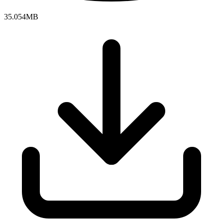
35.054MB