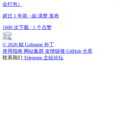
会打包）
超过 1 年前 · 由 清楚 发布
1600 次下载
·
1 个点赞
© 2026 鲲 Galgame 补丁
使用指南
网站集群
友情链接
GitHub 仓库
联系我们
Telegram
主站论坛