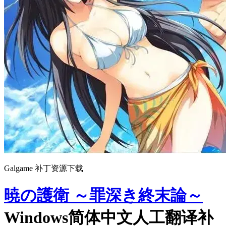
Galgame 补丁资源下载
暁の護衛 ～罪深き終末論～
Windows简体中文人工翻译补