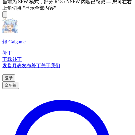
当前为 SFW 模式，部分 R18 / NSFW 内容已隐藏 — 您可在右
上角切换 "显示全部内容"
鲲 Galgame
补丁
下载补丁
发售月表
发布补丁
关于我们
登录
全年龄