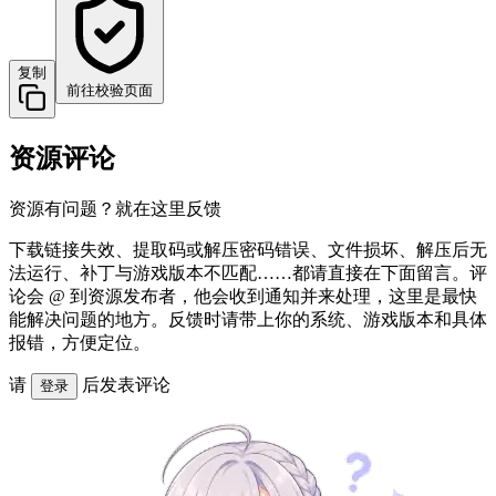
复制
前往校验页面
资源评论
资源有问题？就在这里反馈
下载链接失效、提取码或解压密码错误、文件损坏、解压后无
法运行、补丁与游戏版本不匹配……都请直接在下面留言。评
论会 @ 到资源发布者，他会收到通知并来处理，这里是最快
能解决问题的地方。反馈时请带上你的系统、游戏版本和具体
报错，方便定位。
请
后发表评论
登录