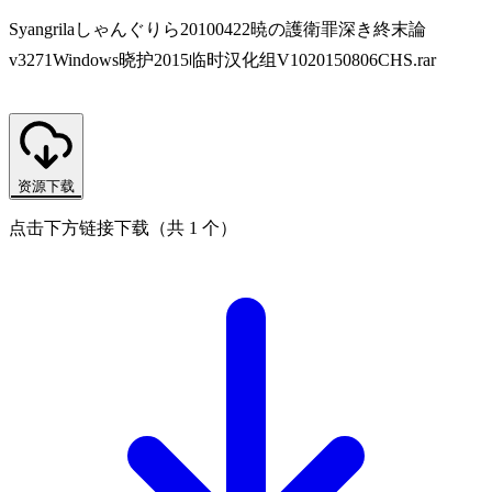
Syangrilaしゃんぐりら20100422暁の護衛罪深き終末論
v3271Windows晓护2015临时汉化组V1020150806CHS.rar
资源下载
点击下方链接下载（共 1 个）