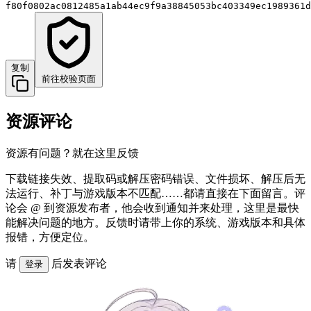
f80f0802ac0812485a1ab44ec9f9a38845053bc403349ec1989361d
复制
前往校验页面
资源评论
资源有问题？就在这里反馈
下载链接失效、提取码或解压密码错误、文件损坏、解压后无
法运行、补丁与游戏版本不匹配……都请直接在下面留言。评
论会 @ 到资源发布者，他会收到通知并来处理，这里是最快
能解决问题的地方。反馈时请带上你的系统、游戏版本和具体
报错，方便定位。
请
后发表评论
登录