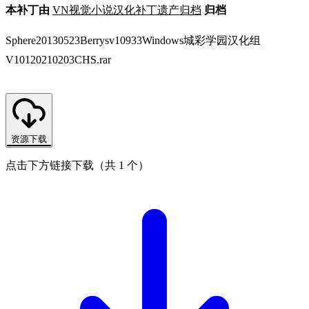
本补丁由
VN视觉小说汉化补丁遗产归档
归档
Sphere20130523Berrysv10933Windows城彩学园汉化组
V10120210203CHS.rar
资源下载
点击下方链接下载（共 1 个）