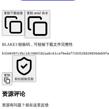
复制下载链接
复制 aria2 命令
BLAKE3 校验码，可校验下载文件完整性
b3348397c5bc1dc5965182aabc61caf9edaf710352b820056deb9fa
复制
前往校验页面
资源评论
资源有问题？就在这里反馈