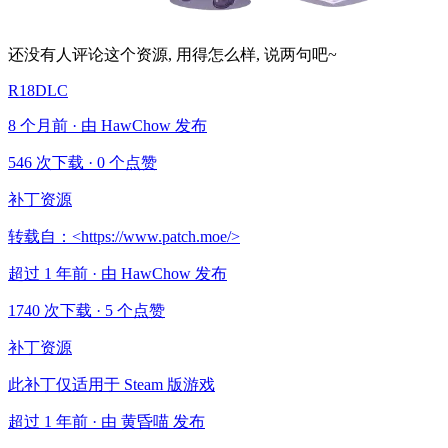
还没有人评论这个资源, 用得怎么样, 说两句吧~
R18DLC
8 个月前 · 由 HawChow 发布
546 次下载
·
0 个点赞
补丁资源
转载自：<https://www.patch.moe/>
超过 1 年前 · 由 HawChow 发布
1740 次下载
·
5 个点赞
补丁资源
此补丁仅适用于 Steam 版游戏
超过 1 年前 · 由 黄昏喵 发布