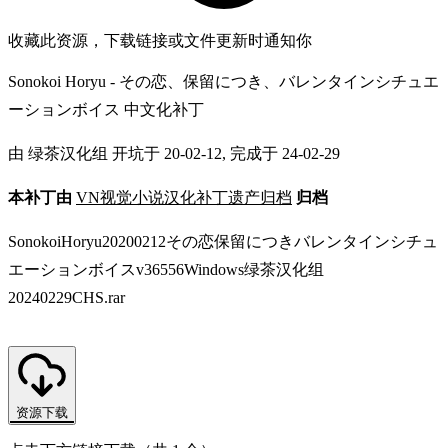
收藏此资源，下载链接或文件更新时通知你
Sonokoi Horyu - その恋、保留につき、バレンタインシチュエ
ーションボイス 中文化补丁
由 绿茶汉化组 开坑于 20-02-12, 完成于 24-02-29
本补丁由
VN视觉小说汉化补丁遗产归档
归档
SonokoiHoryu20200212その恋保留につきバレンタインシチュ
エーションボイスv36556Windows绿茶汉化组
20240229CHS.rar
资源下载