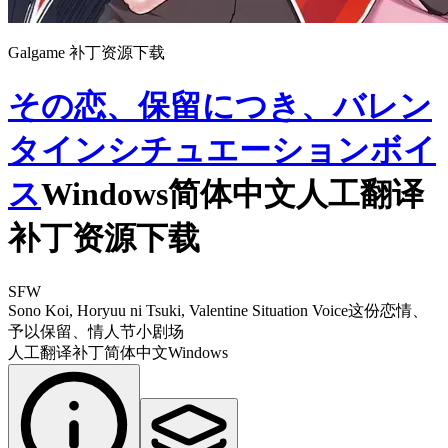
Galgame 补丁资源下载
その恋、保留につき、バレン
タインシチュエーションボイ
ス
Windows简体中文人工翻译
补丁资源下载
SFW
Sono Koi, Horyuu ni Tsuki, Valentine Situation Voice
这份恋情、
予以保留、情人节小剧场
人工翻译补丁
简体中文
Windows