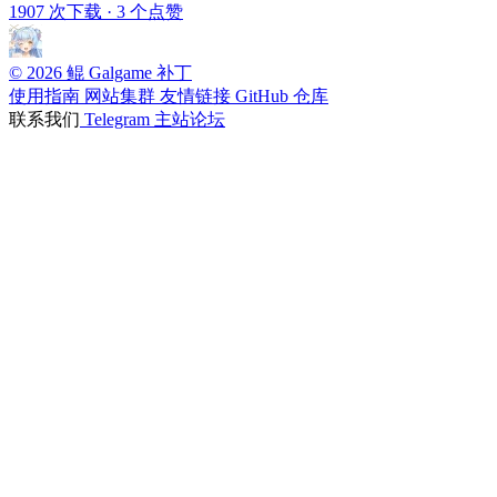
1907 次下载
·
3 个点赞
© 2026 鲲 Galgame 补丁
使用指南
网站集群
友情链接
GitHub 仓库
联系我们
Telegram
主站论坛