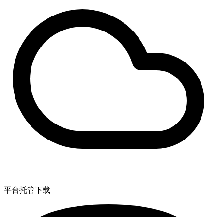
平台托管下载