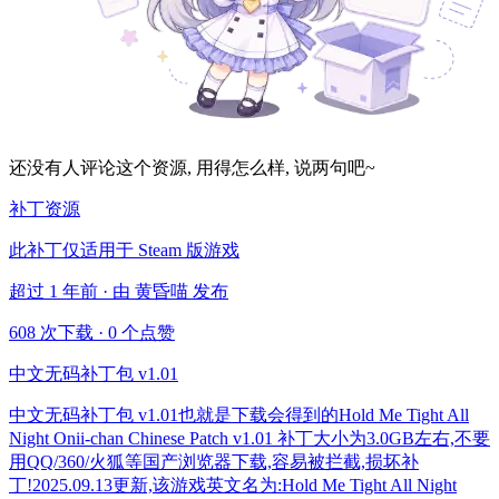
还没有人评论这个资源, 用得怎么样, 说两句吧~
补丁资源
此补丁仅适用于 Steam 版游戏
超过 1 年前 · 由 黄昏喵 发布
608 次下载
·
0 个点赞
中文无码补丁包 v1.01
中文无码补丁包 v1.01也就是下载会得到的Hold Me Tight All
Night Onii-chan Chinese Patch v1.01 补丁大小为3.0GB左右,不要
用QQ/360/火狐等国产浏览器下载,容易被拦截,损坏补
丁!2025.09.13更新,该游戏英文名为:Hold Me Tight All Night