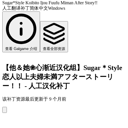
Sugar*Style Koibito Ijou Fuufu Miman After Story!!
人工翻译补丁
简体中文
Windows
查看 Galgame 介绍
查看全部资源
【他＆她❀心渐近汉化组】Sugar＊Style
恋人以上夫婦未満アフターストーリ
ー！！ - 人工汉化补丁
该补丁资源最后更新于 9 个月前