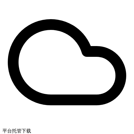
平台托管下载