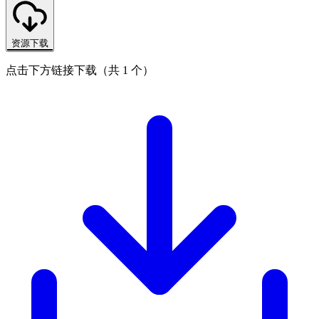
资源下载
点击下方链接下载（共 1 个）