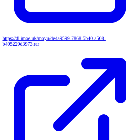
https://dl.imoe.uk/moyu/de4a9599-7868-5b40-a508-
b405229d3973.rar