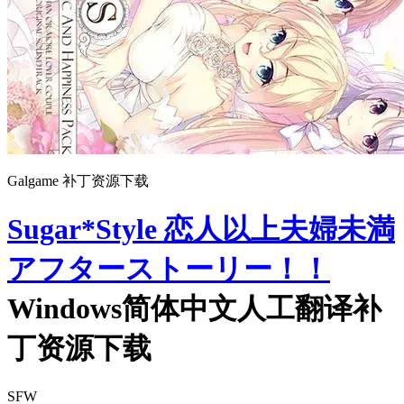
Galgame 补丁资源下载
Sugar*Style 恋人以上夫婦未満
アフターストーリー！！
Windows简体中文人工翻译补
丁资源下载
SFW