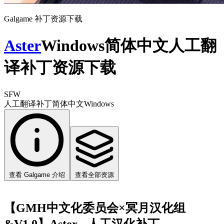
Galgame 补丁资源下载
Aster
Windows简体中文人工翻
译补丁资源下载
SFW
人工翻译补丁
简体中文
Windows
查看 Galgame 介绍
查看全部资源
【GMH中文化委员会×冥月汉化组
&V1.0】Aster - 人工汉化补丁