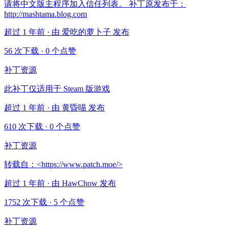
请将中文版主程序加入信任列表。 补丁原发布于：
http://mashtama.blog.com
超过 1 年前 · 由 爱吃的萝卜子 发布
56 次下载
·
0 个点赞
补丁资源
此补丁仅适用于 Steam 版游戏
超过 1 年前 · 由 黄昏喵 发布
610 次下载
·
0 个点赞
补丁资源
转载自：<https://www.patch.moe/>
超过 1 年前 · 由 HawChow 发布
1752 次下载
·
5 个点赞
补丁资源