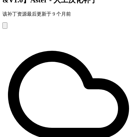
该补丁资源最后更新于 9 个月前