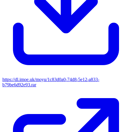
https://dl.imoe.uk/moyu/1c83d0a0-74d8-5e12-a833-
b79be6d92e93.rar