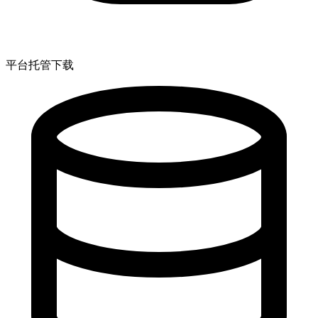
平台托管下载