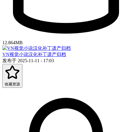
12.864MB
VN视觉小说汉化补丁遗产归档
发布于 2025-11-11 - 17:03
收藏资源