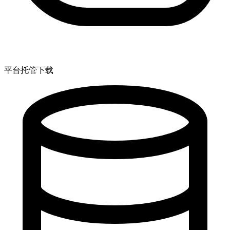
平台托管下载