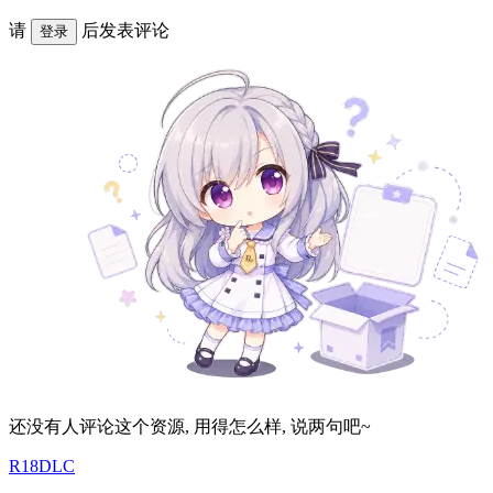
请
后发表评论
登录
还没有人评论这个资源, 用得怎么样, 说两句吧~
R18DLC