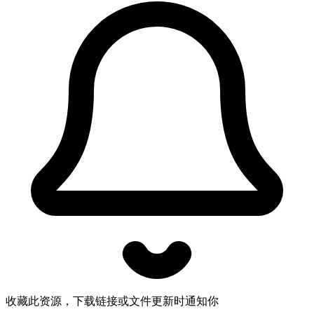
收藏此资源，下载链接或文件更新时通知你