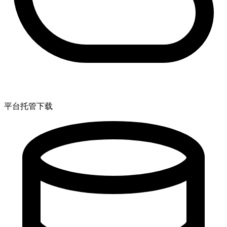
平台托管下载