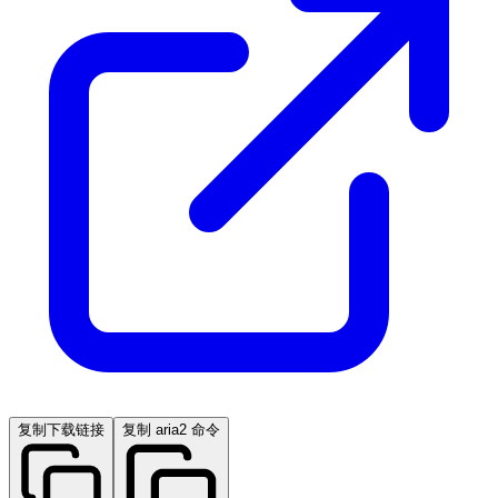
复制下载链接
复制 aria2 命令