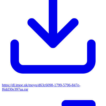
https://dl.imoe.uk/moyu/d63c6098-1799-5796-847e-
f6dd30e397aa.rar