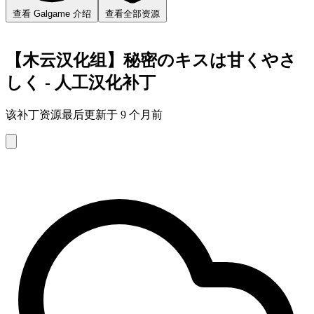
查看 Galgame 介绍
查看全部资源
【木云汉化组】秘密のキスは甘くやさ
しく - 人工汉化补丁
该补丁资源最后更新于 9 个月前