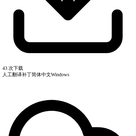
43 次下载
人工翻译补丁
简体中文
Windows