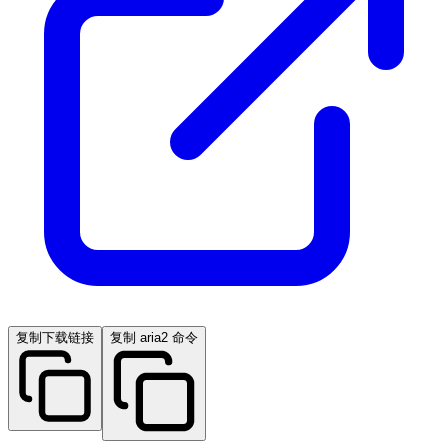
复制下载链接
复制 aria2 命令