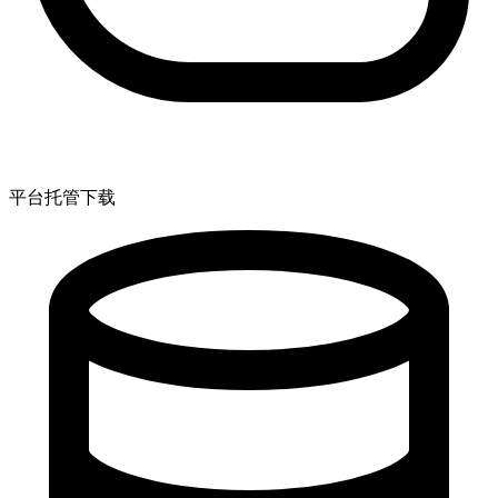
平台托管下载