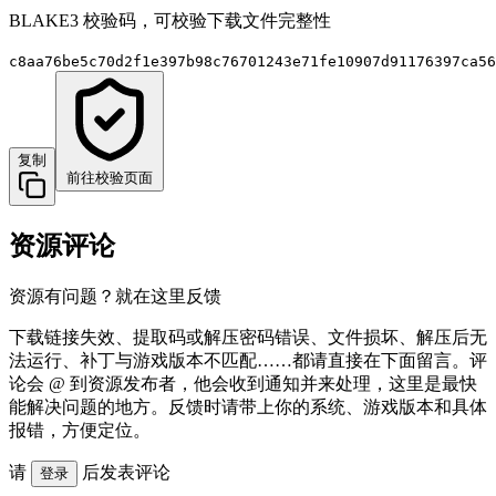
BLAKE3 校验码，可校验下载文件完整性
c8aa76be5c70d2f1e397b98c76701243e71fe10907d91176397ca56
复制
前往校验页面
资源评论
资源有问题？就在这里反馈
下载链接失效、提取码或解压密码错误、文件损坏、解压后无
法运行、补丁与游戏版本不匹配……都请直接在下面留言。评
论会 @ 到资源发布者，他会收到通知并来处理，这里是最快
能解决问题的地方。反馈时请带上你的系统、游戏版本和具体
报错，方便定位。
请
后发表评论
登录