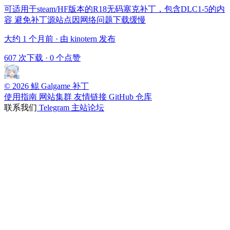
可适用于steam/HF版本的R18无码塞克补丁，包含DLC1-5的内
容 避免补丁源站点因网络问题下载缓慢
大约 1 个月前 · 由 kinotern 发布
607 次下载
·
0 个点赞
© 2026 鲲 Galgame 补丁
使用指南
网站集群
友情链接
GitHub 仓库
联系我们
Telegram
主站论坛