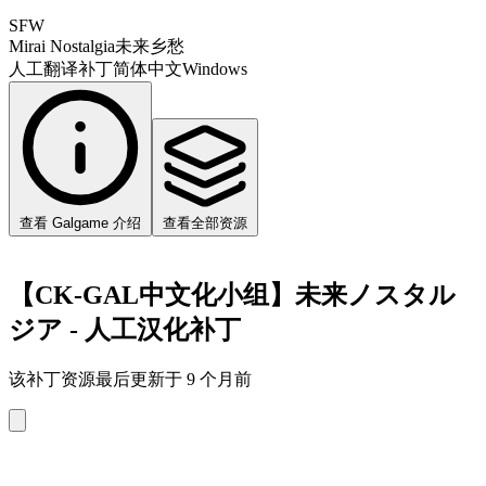
SFW
Mirai Nostalgia
未来乡愁
人工翻译补丁
简体中文
Windows
查看 Galgame 介绍
查看全部资源
【CK-GAL中文化小组】未来ノスタル
ジア - 人工汉化补丁
该补丁资源最后更新于 9 个月前