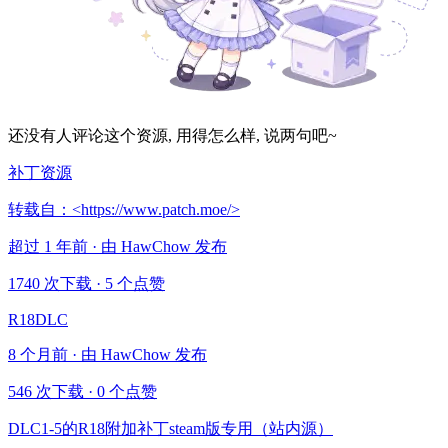
还没有人评论这个资源, 用得怎么样, 说两句吧~
补丁资源
转载自：<https://www.patch.moe/>
超过 1 年前 · 由 HawChow 发布
1740 次下载
·
5 个点赞
R18DLC
8 个月前 · 由 HawChow 发布
546 次下载
·
0 个点赞
DLC1-5的R18附加补丁steam版专用（站内源）