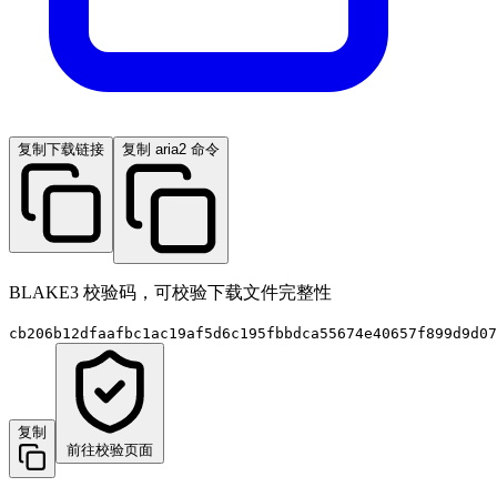
复制下载链接
复制 aria2 命令
BLAKE3 校验码，可校验下载文件完整性
cb206b12dfaafbc1ac19af5d6c195fbbdca55674e40657f899d9d07
复制
前往校验页面