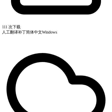
111 次下载
人工翻译补丁
简体中文
Windows