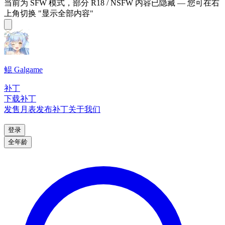
当前为 SFW 模式，部分 R18 / NSFW 内容已隐藏 — 您可在右
上角切换 "显示全部内容"
鲲 Galgame
补丁
下载补丁
发售月表
发布补丁
关于我们
登录
全年龄