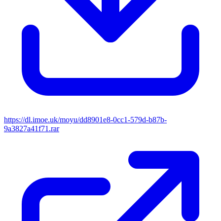
https://dl.imoe.uk/moyu/dd8901e8-0cc1-579d-b87b-
9a3827a41f71.rar