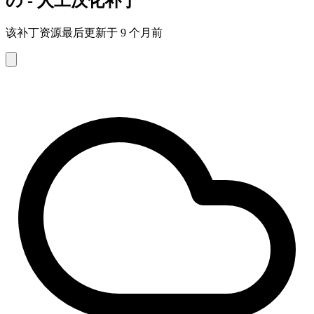
の - 人工汉化补丁
该补丁资源最后更新于 9 个月前