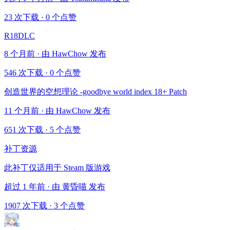
23 次下载
·
0 个点赞
R18DLC
8 个月前 · 由 HawChow 发布
546 次下载
·
0 个点赞
创造世界的空想理论 -goodbye world index 18+ Patch
11 个月前 · 由 HawChow 发布
651 次下载
·
5 个点赞
补丁资源
此补丁仅适用于 Steam 版游戏
超过 1 年前 · 由 黄昏喵 发布
1907 次下载
·
3 个点赞