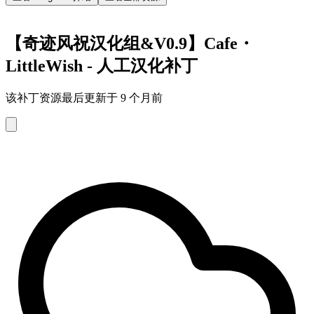
【奇迹风祝汉化组&V0.9】Cafe・
LittleWish - 人工汉化补丁
该补丁资源最后更新于 9 个月前