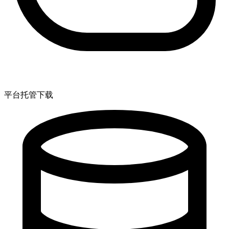
平台托管下载