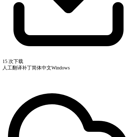
15 次下载
人工翻译补丁
简体中文
Windows