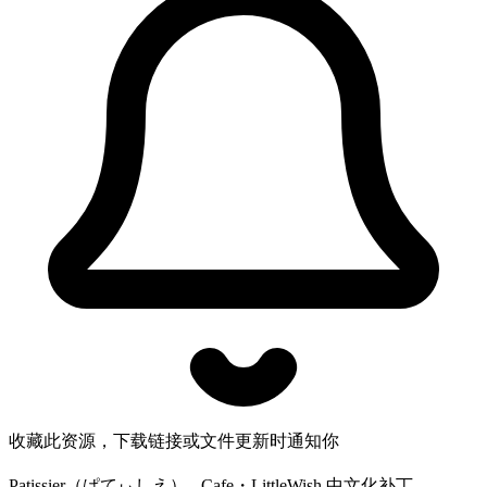
收藏此资源，下载链接或文件更新时通知你
Patissier（ぱてぃしえ） - Cafe・LittleWish 中文化补丁