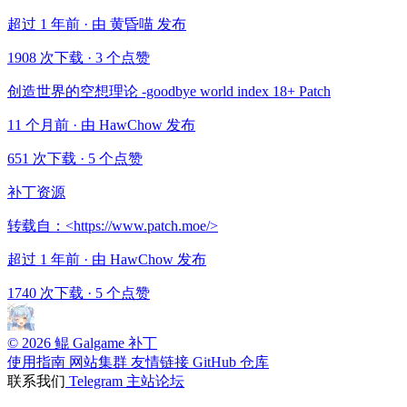
超过 1 年前 · 由 黄昏喵 发布
1908 次下载
·
3 个点赞
创造世界的空想理论 -goodbye world index 18+ Patch
11 个月前 · 由 HawChow 发布
651 次下载
·
5 个点赞
补丁资源
转载自：<https://www.patch.moe/>
超过 1 年前 · 由 HawChow 发布
1740 次下载
·
5 个点赞
© 2026 鲲 Galgame 补丁
使用指南
网站集群
友情链接
GitHub 仓库
联系我们
Telegram
主站论坛