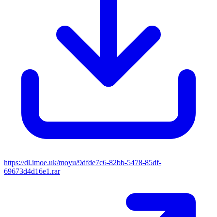
https://dl.imoe.uk/moyu/9dfde7c6-82bb-5478-85df-
69673d4d16e1.rar