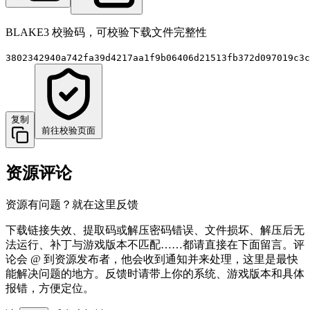
BLAKE3 校验码，可校验下载文件完整性
3802342940a742fa39d4217aa1f9b06406d21513fb372d097019c3c
复制
前往校验页面
资源评论
资源有问题？就在这里反馈
下载链接失效、提取码或解压密码错误、文件损坏、解压后无
法运行、补丁与游戏版本不匹配……都请直接在下面留言。评
论会 @ 到资源发布者，他会收到通知并来处理，这里是最快
能解决问题的地方。反馈时请带上你的系统、游戏版本和具体
报错，方便定位。