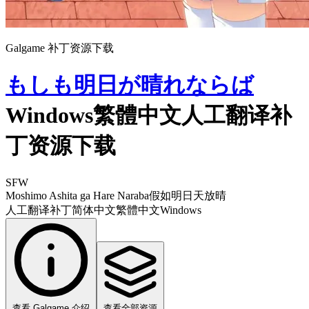
Galgame 补丁资源下载
もしも明日が晴れならば
Windows繁體中文人工翻译补
丁资源下载
SFW
Moshimo Ashita ga Hare Naraba
假如明日天放晴
人工翻译补丁
简体中文
繁體中文
Windows
查看 Galgame 介绍
查看全部资源