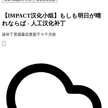
【IMPACT汉化小组】もしも明日が晴
れならば - 人工汉化补丁
该补丁资源最后更新于 9 个月前