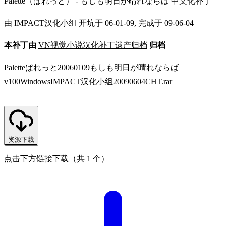
Palette（ぱれっと） - もしも明日が晴れならば 中文化补丁
由 IMPACT汉化小组 开坑于 06-01-09, 完成于 09-06-04
本补丁由
VN视觉小说汉化补丁遗产归档
归档
Paletteぱれっと20060109もしも明日が晴れならば
v100WindowsIMPACT汉化小组20090604CHT.rar
资源下载
点击下方链接下载（共 1 个）