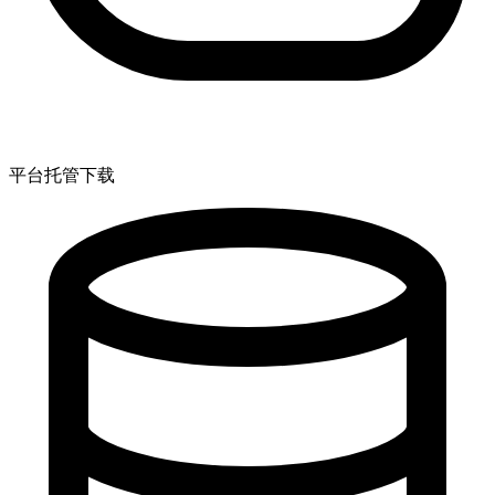
平台托管下载