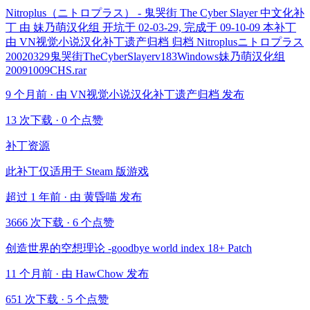
Nitroplus（ニトロプラス） - 鬼哭街 The Cyber Slayer 中文化补
丁 由 妹乃萌汉化组 开坑于 02-03-29, 完成于 09-10-09 本补丁
由 VN视觉小说汉化补丁遗产归档 归档 Nitroplusニトロプラス
20020329鬼哭街TheCyberSlayerv183Windows妹乃萌汉化组
20091009CHS.rar
9 个月前 · 由 VN视觉小说汉化补丁遗产归档 发布
13 次下载
·
0 个点赞
补丁资源
此补丁仅适用于 Steam 版游戏
超过 1 年前 · 由 黄昏喵 发布
3666 次下载
·
6 个点赞
创造世界的空想理论 -goodbye world index 18+ Patch
11 个月前 · 由 HawChow 发布
651 次下载
·
5 个点赞