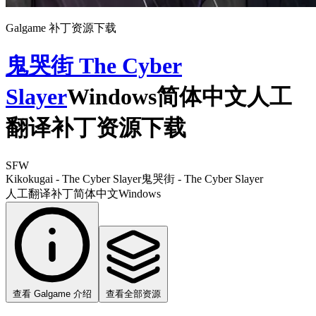
Galgame 补丁资源下载
鬼哭街 The Cyber
Slayer
Windows简体中文人工
翻译补丁资源下载
SFW
Kikokugai - The Cyber Slayer
鬼哭街 - The Cyber Slayer
人工翻译补丁
简体中文
Windows
查看 Galgame 介绍
查看全部资源