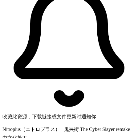
收藏此资源，下载链接或文件更新时通知你
Nitroplus（ニトロプラス） - 鬼哭街 The Cyber Slayer remake
中文化补丁