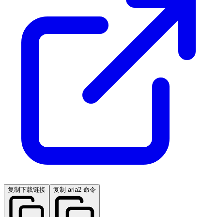
复制下载链接
复制 aria2 命令