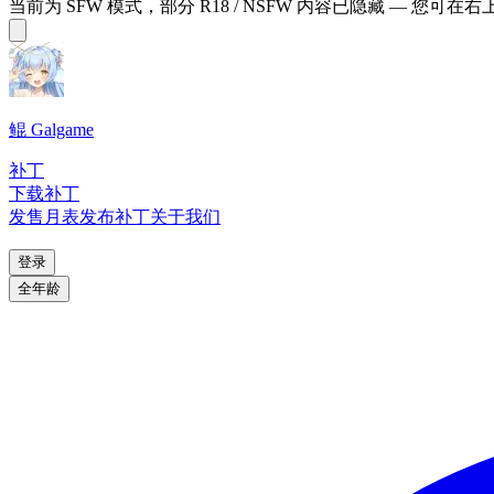
当前为 SFW 模式，部分 R18 / NSFW 内容已隐藏 — 您可在
鲲 Galgame
补丁
下载补丁
发售月表
发布补丁
关于我们
登录
全年龄