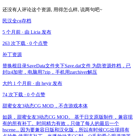
还没有人评论这个资源, 用得怎么样, 说两句吧~
民汉全cg存档
5 个月前 · 由 Licia 发布
263 次下载
·
0 个点赞
补丁资源
替换根目录SaveData文件夹下Save.dat文件 为防资源炸档，已
封lz4加密，电脑用7zip，手机用zarchiver解压
大约 1 个月前 · 由 heyir 发布
74 次下载
·
0 个点赞
甜蜜女友3动态CG MOD，不含游戏本体
如题，甜蜜女友3动态CG MOD。 基于日文原版制作，兼容现
有的所有补丁。时间精力有效，只做了每人的最后一个
hscene... 因为要兼容日版和汉化版，所以有时候CG出现得有