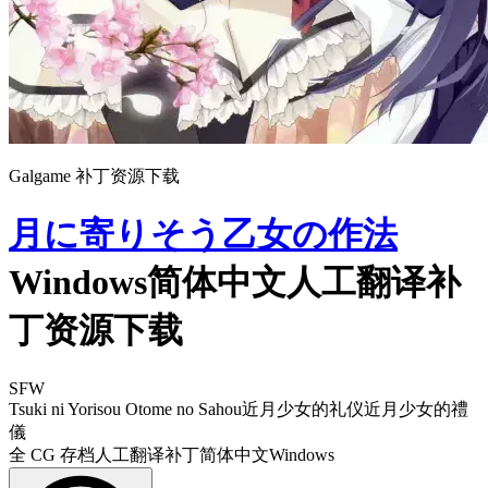
Galgame 补丁资源下载
月に寄りそう乙女の作法
Windows简体中文人工翻译补
丁资源下载
SFW
Tsuki ni Yorisou Otome no Sahou
近月少女的礼仪
近月少女的禮
儀
全 CG 存档
人工翻译补丁
简体中文
Windows