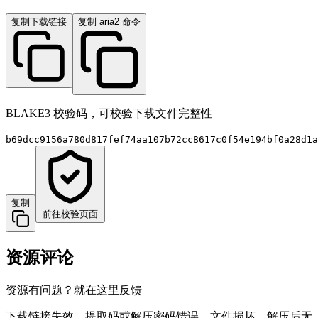
复制下载链接
复制 aria2 命令
BLAKE3 校验码，可校验下载文件完整性
b69dcc9156a780d817fef74aa107b72cc8617c0f54e194bf0a28d1a
复制
前往校验页面
资源评论
资源有问题？就在这里反馈
下载链接失效、提取码或解压密码错误、文件损坏、解压后无