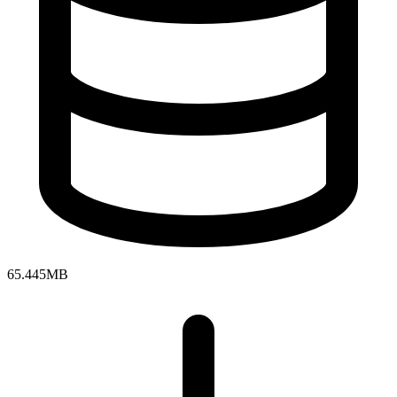
65.445MB