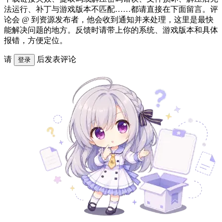
法运行、补丁与游戏版本不匹配……都请直接在下面留言。评
论会 @ 到资源发布者，他会收到通知并来处理，这里是最快
能解决问题的地方。反馈时请带上你的系统、游戏版本和具体
报错，方便定位。
请
后发表评论
登录