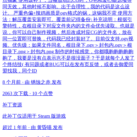
点抽象 使用该补丁，当播放动态CG时，O毛和爱心眼选项等
同无效，其他时候不影响。出于合理性，我的代码是这么设
计。 严重色偏+辣鸡画质是ogv格式的锅，这锅我不背 使用方
法：解压覆盖安装即可。覆盖前记得备份\ 补充说明：根据引
擎特性，在根目录下对应文件夹内的文件会优先读取。也就是
说，你可以自己制作视频，然后改成对应CG的文件名，放在
同一位置即可替换，代码我已经封装好了。目前仅支持.ogv视
频。优先级：如果文件同名，根目录下.ogv＞封包内.ogv＞根
目录下.png＞封包内.png 制作的时候感觉，你都哦齁齁齁齁齁
齁了，我要是没有点表示岂不是很没面子？于是就每个人发了
个终结技( 有问题或者BUG可以在发布页反馈，或者去御爱同
盟找我，同个ID
8 个月前 · 由 锈蚀之赤 发布
2063 次下载
·
10 个点赞
补丁资源
此补丁仅适用于 Steam 版游戏
超过 1 年前 · 由 黄昏喵 发布