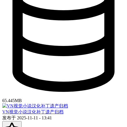
65.445MB
VN视觉小说汉化补丁遗产归档
发布于 2025-11-11 - 13:41