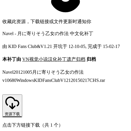
收藏此资源，下载链接或文件更新时通知你
Navel - 月に寄りそう乙女の作法 中文化补丁
由 KID Fans Club&V1.21 开坑于 12-10-05, 完成于 15-02-17
本补丁由
VN视觉小说汉化补丁遗产归档
归档
Navel20121005月に寄りそう乙女の作法
v10680WindowsKIDFansClubV12120150217CHS.rar
资源下载
点击下方链接下载（共 1 个）