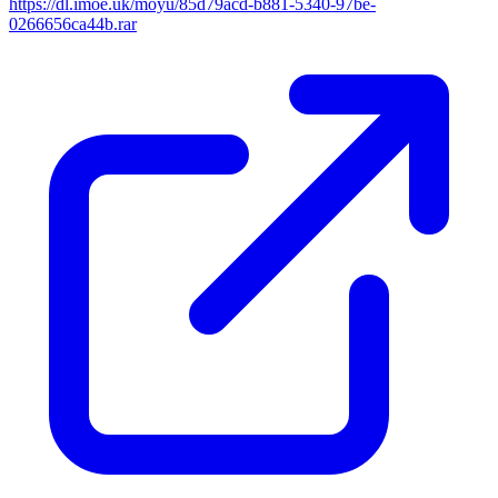
https://dl.imoe.uk/moyu/85d79acd-b881-5340-97be-
0266656ca44b.rar