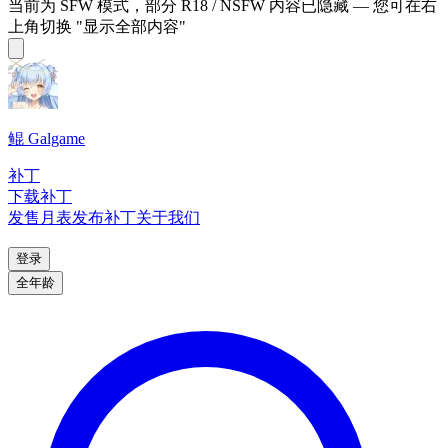
当前为 SFW 模式，部分 R18 / NSFW 内容已隐藏 — 您可在右
上角切换 "显示全部内容"
鲲 Galgame
补丁
下载补丁
发售月表
发布补丁
关于我们
登录
全年龄