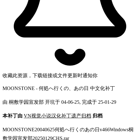
收藏此资源，下载链接或文件更新时通知你
MOONSTONE - 何処へ行くの、あの日 中文化补丁
由 桐敷学园宣发部 开坑于 04-06-25, 完成于 25-01-29
本补丁由
VN视觉小说汉化补丁遗产归档
归档
MOONSTONE20040625何処へ行くのあの日v466Windows桐
敷学园宣发部20250129CHS.rar