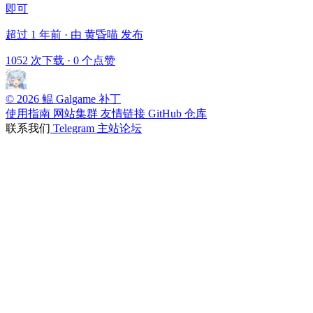
即可
超过 1 年前 · 由 黄昏喵 发布
1052 次下载
·
0 个点赞
© 2026 鲲 Galgame 补丁
使用指南
网站集群
友情链接
GitHub 仓库
联系我们
Telegram
主站论坛