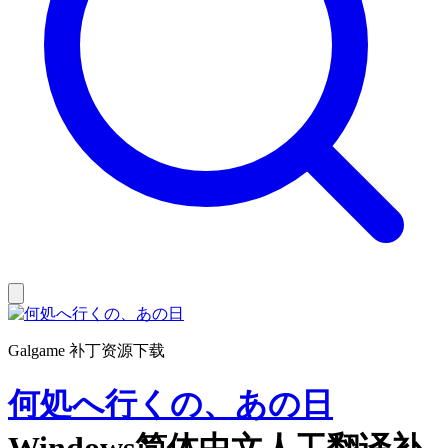
Galgame 补丁资源下载
何処へ行くの、あの日