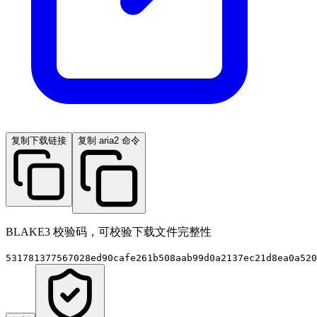
复制下载链接
复制 aria2 命令
BLAKE3 校验码，可校验下载文件完整性
531781377567028ed90cafe261b508aab99d0a2137ec21d8ea0a520