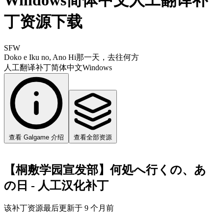
Windows简体中文人工翻译补
丁资源下载
SFW
Doko e Iku no, Ano Hi
那一天，去往何方
人工翻译补丁
简体中文
Windows
查看 Galgame 介绍
查看全部资源
【桐敷学园宣发部】何処へ行くの、あ
の日 - 人工汉化补丁
该补丁资源最后更新于 9 个月前