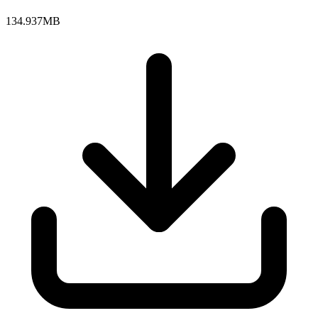
134.937MB