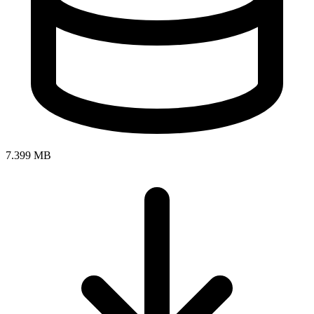
7.399 MB