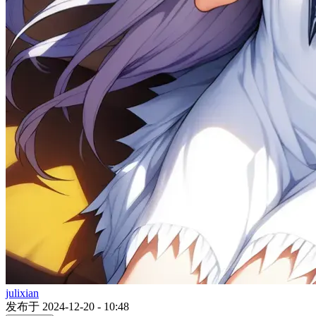
julixian
发布于 2024-12-20 - 10:48