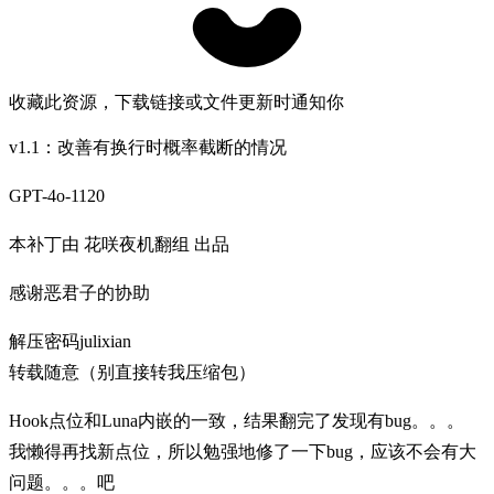
收藏此资源，下载链接或文件更新时通知你
v1.1：改善有换行时概率截断的情况
GPT-4o-1120
本补丁由 花咲夜机翻组 出品
感谢恶君子的协助
解压密码julixian
转载随意（别直接转我压缩包）
Hook点位和Luna内嵌的一致，结果翻完了发现有bug。。。
我懒得再找新点位，所以勉强地修了一下bug，应该不会有大
问题。。。吧