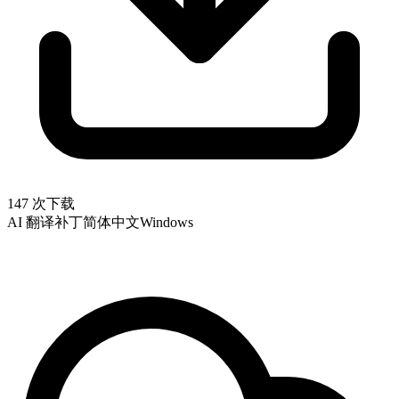
147 次下载
AI 翻译补丁
简体中文
Windows