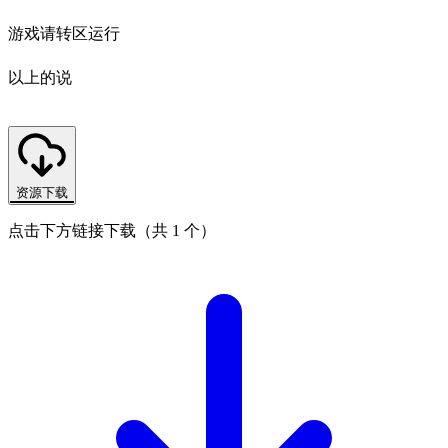
游戏请转区运行
以上的说
资源下载
点击下方链接下载（共 1 个）