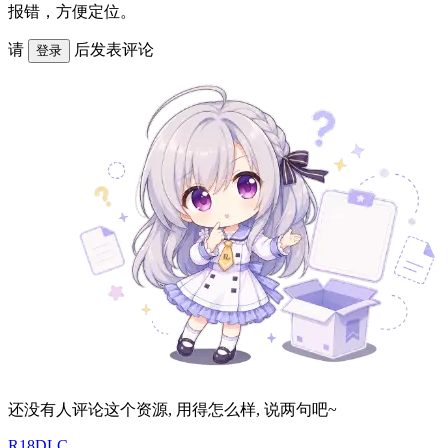
报错，方便定位。
请
后发表评论
登录
还没有人评论这个资源, 用得怎么样, 说两句吧~
R18DLC